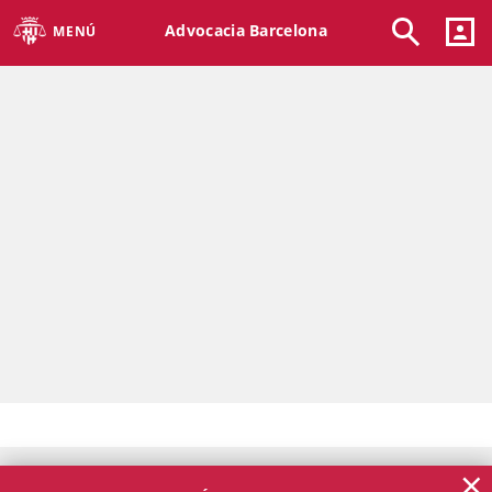
Advocacia Barcelona
MENÚ
×