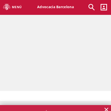
Advocacia Barcelona
MENÚ
×