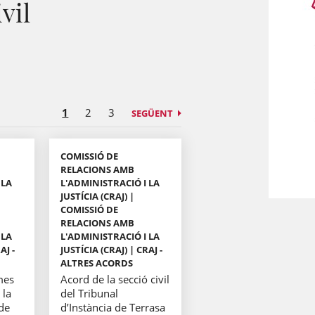
vil
1
2
3
SEGÜENT
COMISSIÓ DE
RELACIONS AMB
 LA
L'ADMINISTRACIÓ I LA
JUSTÍCIA (CRAJ) |
COMISSIÓ DE
RELACIONS AMB
 LA
L'ADMINISTRACIÓ I LA
AJ -
JUSTÍCIA (CRAJ) | CRAJ -
ALTRES ACORDS
mes
Acord de la secció civil
 la
del Tribunal
 de
d’Instància de Terrasa