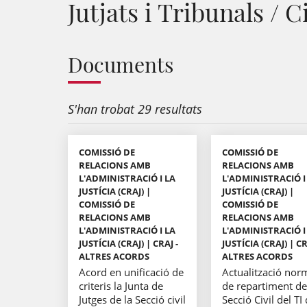
Jutjats i Tribunals / Ci
Documents
S'han trobat 29 resultats
COMISSIÓ DE
COMISSIÓ DE
RELACIONS AMB
RELACIONS AMB
L'ADMINISTRACIÓ I LA
L'ADMINISTRACIÓ I
JUSTÍCIA (CRAJ) |
JUSTÍCIA (CRAJ) |
COMISSIÓ DE
COMISSIÓ DE
RELACIONS AMB
RELACIONS AMB
L'ADMINISTRACIÓ I LA
L'ADMINISTRACIÓ I
JUSTÍCIA (CRAJ) | CRAJ -
JUSTÍCIA (CRAJ) | CR
ALTRES ACORDS
ALTRES ACORDS
Acord en unificació de
Actualització nor
criteris la Junta de
de repartiment de
Jutges de la Secció civil
Secció Civil del TI