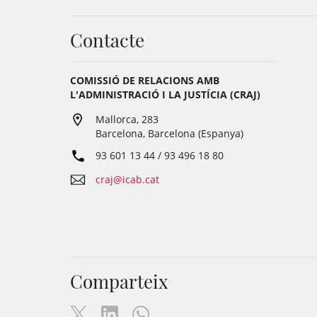
Contacte
COMISSIÓ DE RELACIONS AMB
L'ADMINISTRACIÓ I LA JUSTÍCIA (CRAJ)
Mallorca, 283
Barcelona, Barcelona (Espanya)
93 601 13 44 / 93 496 18 80
craj@icab.cat
Comparteix