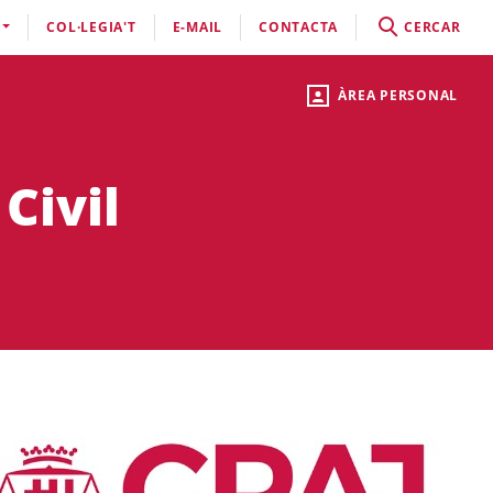
COL·LEGIA'T
E-MAIL
CONTACTA
CERCAR
ÀREA PERSONAL
Civil