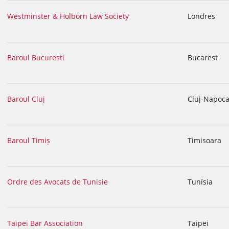
Westminster & Holborn Law Society
Londres
Baroul Bucuresti
Bucarest
Baroul Cluj
Cluj-Napoc
Baroul Timiș
Timisoara
Ordre des Avocats de Tunisie
Tunísia
Taipei Bar Association
Taipei