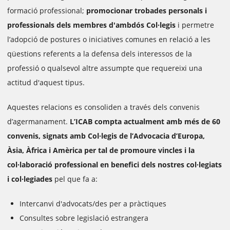
formació professional;
promocionar trobades personals i
professionals dels membres d'ambdós Col·legis
i permetre
l’adopció de postures o iniciatives comunes en relació a les
qüestions referents a la defensa dels interessos de la
professió o qualsevol altre assumpte que requereixi una
actitud d'aquest tipus.
Aquestes relacions es consoliden a través dels convenis
d’agermanament.
L’ICAB compta actualment amb més de 60
convenis, signats amb Col·legis de l’Advocacia d’Europa,
Àsia, Àfrica i Amèrica per tal de promoure vincles i la
col·laboració professional en benefici dels nostres col·legiats
i col·legiades
pel que fa a:
Intercanvi d'advocats/des per a pràctiques
Consultes sobre legislació estrangera