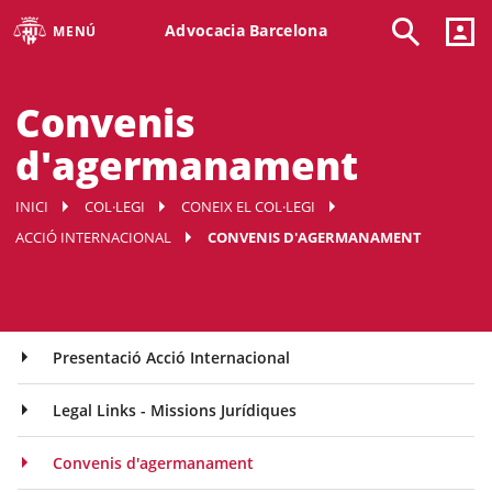
Advocacia Barcelona
MENÚ
Convenis
d'agermanament
INICI
COL·LEGI
CONEIX EL COL·LEGI
ACCIÓ INTERNACIONAL
CONVENIS D'AGERMANAMENT
Presentació Acció Internacional
Legal Links - Missions Jurídiques
Convenis d'agermanament