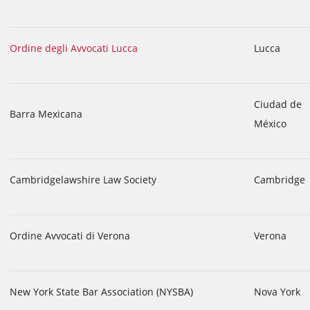
Ordine degli Avvocati Lucca
Lucca
Ciudad de
Barra Mexicana
México
Cambridgelawshire Law Society
Cambridge
Ordine Avvocati di Verona
Verona
New York State Bar Association (NYSBA)
Nova York