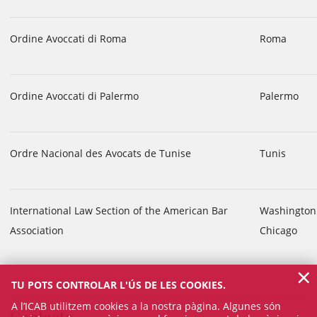
Ordine Avoccati di Roma
Roma
Ordine Avoccati di Palermo
Palermo
Ordre Nacional des Avocats de Tunise
Tunis
International Law Section of the American Bar
Washington
Association
Chicago
×
TU POTS CONTROLAR L'ÚS DE LES COOKIES.
A l’ICAB utilitzem cookies a la nostra pàgina. Algunes són