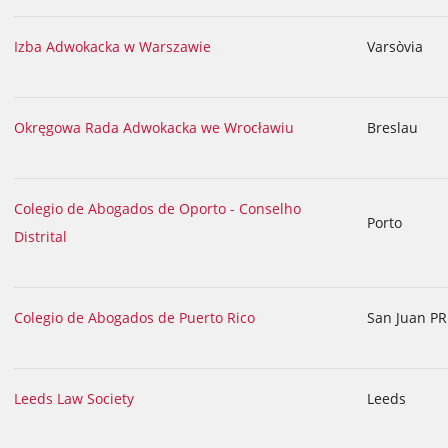
Izba Adwokacka w Warszawie
Varsòvia
Okręgowa Rada Adwokacka we Wrocławiu
Breslau
Colegio de Abogados de Oporto - Conselho
Porto
Distrital
Colegio de Abogados de Puerto Rico
San Juan PR
Leeds Law Society
Leeds