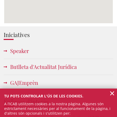
Iniciatives
Speaker
Butlleta d'Actualitat Jurídica
GAJEmprèn
×
TU POTS CONTROLAR L'ÚS DE LES COOKIES.
Enllaços d'interès
A l’ICAB utilitzem cookies a la nostra pàgina. Algunes són
estrictament necessàries per al funcionament de la pàgina, i
d'altres són opcionals i s'utilitzen per: