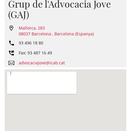
Grup de l'Advocacia Jove
(GAJ)
Mallorca, 283
08037 Barcelona , Barcelona (Espanya)
93 496 18 80
Fax: 93 487 16 49
advocaciajove@icab.cat