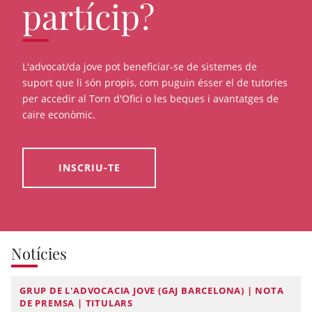
partícip?
L'advocat/da jove pot beneficiar-se de sistemes de
suport que li són propis, com puguin ésser el de tutories
per accedir al Torn d'Ofici o les beques i avantatges de
caire econòmic.
INSCRIU-TE
Notícies
GRUP DE L'ADVOCACIA JOVE (GAJ BARCELONA) | NOTA
DE PREMSA | TITULARS