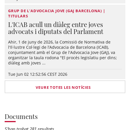
GRUP DE L'ADVOCACIA JOVE (GAJ BARCELONA) |
TITULARS
L'ICAB acull un diàleg entre joves
advocats i diputats del Parlament
Ahir, 1 de juny de 2026, la Comissió de Normativa de
l'Il·lustre Col·legi de l’Advocacia de Barcelona (ICAB),
conjuntament amb el Grup de l'Advocacia Jove (GAJ), va
organitzar la taula rodona "El procés legislatiu per dins;
diàleg amb joves ...
Tue Jun 02 12:52:56 CEST 2026
VEURE TOTES LES NOTÍCIES
Documents
S'han trobat 281 resultats