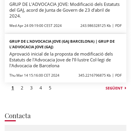
GRUP DE L'ADVOCACIA JOVE: Modificació dels Estatuts
del GAJ, acord de Junta de Govern de 23 d’abril de
2024.
Wed Apr 24 09:19:00 CEST 2024
243.986328125 Kb
PDF
GRUP DE L'ADVOCACIA JOVE (GAJ BARCELONA) | GRUP DE
L'ADVOCACIA JOVE (GAJ)
Aprovació inicial de la proposta de modificació dels
Estatuts de l'Advocacia Jove de l’Il·lustre Col·legi de
l'Advocacia de Barcelona
Thu Mar 14 15:16:00 CET 2024
345.2216796875 Kb
PDF
1
2
3
4
5
SEGÜENT
Contacta