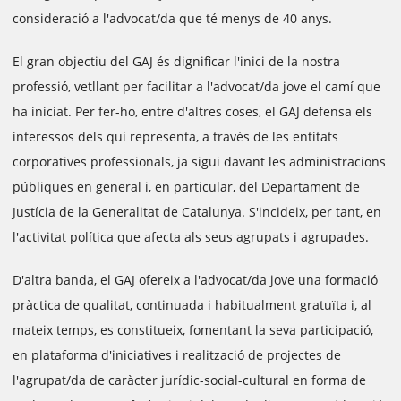
consideració a l'advocat/da que té menys de 40 anys.
El gran objectiu del GAJ és dignificar l'inici de la nostra
professió, vetllant per facilitar a l'advocat/da jove el camí que
ha iniciat. Per fer-ho, entre d'altres coses, el GAJ defensa els
interessos dels qui representa, a través de les entitats
corporatives professionals, ja sigui davant les administracions
públiques en general i, en particular, del Departament de
Justícia de la Generalitat de Catalunya. S'incideix, per tant, en
l'activitat política que afecta als seus agrupats i agrupades.
D'altra banda, el GAJ ofereix a l'advocat/da jove una formació
pràctica de qualitat, continuada i habitualment gratuïta i, al
mateix temps, es constitueix, fomentant la seva participació,
en plataforma d'iniciatives i realització de projectes de
l'agrupat/da de caràcter jurídic-social-cultural en forma de