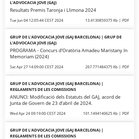
L'ADVOCACIA JOVE (GAJ)
Resultats Premis Taronja i Llimona 2024
Tue Jun 04 12:05:44 CEST 2024
13.4130859375 Kb
PDF
GRUP DE L'ADVOCACIA JOVE (GAJ BARCELONA) | GRUP DE
L'ADVOCACIA JOVE (GAJ)
PROGRAMA - Concurs d'Oratòria Amadeu Maristany In
Memoriam (2024)
Sat Apr 27 14:09:00 CEST 2024
267.771484375 Kb
PDF
GRUP DE L'ADVOCACIA JOVE (GAJ BARCELONA) |
REGLAMENTS DE LES COMISSIONS
ANUNCI: Modificació dels Estatuts del GAJ, acord de
Junta de Govern de 23 d’abril de 2024.
Wed Apr 24 09:19:00 CEST 2024
101.1494140625 Kb
PDF
GRUP DE L'ADVOCACIA JOVE (GAJ BARCELONA) |
REGLAMENTS DE LES COMISSIONS