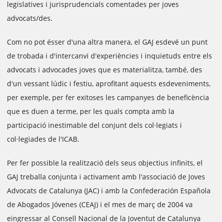
legislatives i jurisprudencials comentades per joves
advocats/des.
Com no pot ésser d'una altra manera, el GAJ esdevé un punt
de trobada i d'intercanvi d'experiències i inquietuds entre els
advocats i advocades joves que es materialitza, també, des
d'un vessant lúdic i festiu, aprofitant aquests esdeveniments,
per exemple, per fer exitoses les campanyes de beneficència
que es duen a terme, per les quals compta amb la
participació inestimable del conjunt dels col·legiats i
col·legiades de l'ICAB.
Per fer possible la realització dels seus objectius infinits, el
GAJ treballa conjunta i activament amb l'associació de Joves
Advocats de Catalunya (JAC) i amb la Confederación Española
de Abogados Jóvenes (CEAJ) i el mes de març de 2004 va
eingressar al Consell Nacional de la Joventut de Catalunya