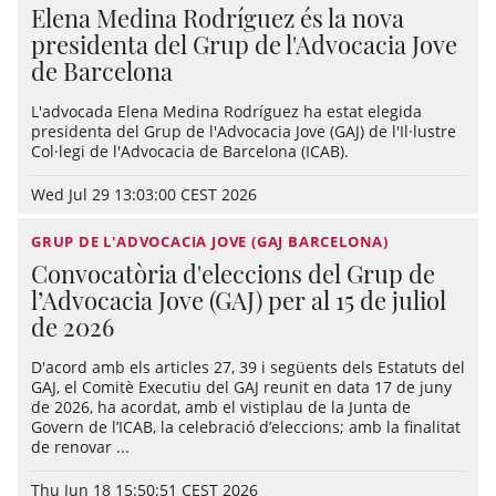
Elena Medina Rodríguez és la nova
presidenta del Grup de l'Advocacia Jove
de Barcelona
L'advocada Elena Medina Rodríguez ha estat elegida
presidenta del Grup de l'Advocacia Jove (GAJ) de l'Il·lustre
Col·legi de l'Advocacia de Barcelona (ICAB).
Wed Jul 29 13:03:00 CEST 2026
GRUP DE L'ADVOCACIA JOVE (GAJ BARCELONA)
Convocatòria d'eleccions del Grup de
l’Advocacia Jove (GAJ) per al 15 de juliol
de 2026
D'acord amb els articles 27, 39 i següents dels Estatuts del
GAJ, el Comitè Executiu del GAJ reunit en data 17 de juny
de 2026, ha acordat, amb el vistiplau de la Junta de
Govern de l’ICAB, la celebració d’eleccions; amb la finalitat
de renovar ...
Thu Jun 18 15:50:51 CEST 2026