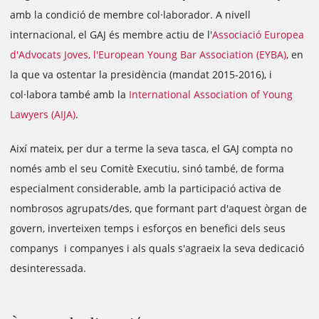
amb la condició de membre col·laborador. A nivell
internacional, el GAJ és membre actiu de l'
Associació Europea
d'Advocats Joves, l'European Young Bar Association (EYBA)
, en
la que va ostentar la presidència (mandat 2015-2016), i
col·labora també amb la
International Association of Young
Lawyers (AIJA)
.
Així mateix, per dur a terme la seva tasca, el GAJ compta no
només amb el seu Comitè Executiu, sinó també, de forma
especialment considerable, amb la participació activa de
nombrosos agrupats/des, que formant part d'aquest òrgan de
govern, inverteixen temps i esforços en benefici dels seus
companys i companyes i als quals s'agraeix la seva dedicació
desinteressada.