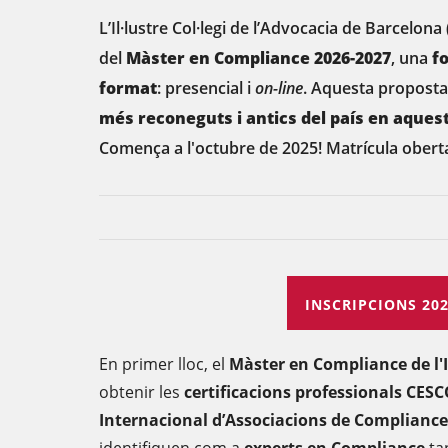
L’Il·lustre Col·legi de l’Advocacia de Barcelon
del
Màster en Compliance 2026-2027
, una
f
format
: presencial i
on-line
. Aquesta proposta
més reconeguts i antics del país en aques
Comença a l'octubre de 2025! Matrícula obert
INSCRIPCIONS 202
En primer lloc, el
Màster en Compliance de l'
obtenir les
certificacions professionals CES
Internacional d’Associacions de Compliance