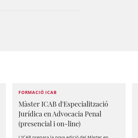
FORMACIÓ ICAB
Màster ICAB d'Especialització
Jurídica en Advocacia Penal
(presencial i on-line)
L'ICAB prepara la nova edició del Màster en