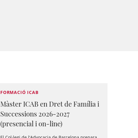
FORMACIÓ ICAB
Màster ICAB en Dret de Família i
Successions 2026-2027
(presencial i on-line)
El Col·legi de l'Advocacia de Barcelona prepara