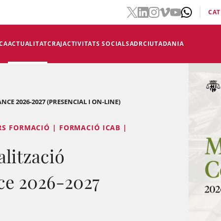
CAT
CA
ACTUALITAT
CRAJ
ACTIVITATS SOCIALS
ADR
CIUTADANIA
CE 2026-2027 (PRESENCIAL I ON-LINE)
RS FORMACIÓ | FORMACIÓ ICAB |
lització
ce 2026-2027