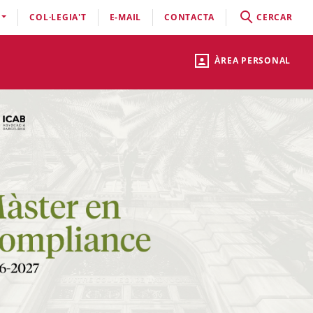
COL·LEGIA'T
E-MAIL
CONTACTA
CERCAR
ÀREA PERSONAL