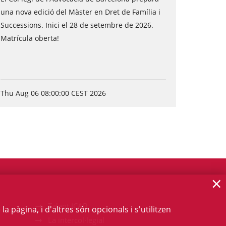
una nova edició del Màster en Dret de Família i
Successions. Inici el 28 de setembre de 2026.
Matrícula oberta!
Thu Aug 06 08:00:00 CEST 2026
×
Talent ICAB
 pàgina, i d'altres són opcionals i s'utilitzen
La intercol·legial