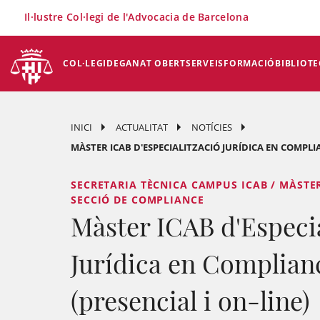
×
Il·lustre Col·legi de l'Advocacia de Barcelona
COL·LEGI
DEGANAT OBERT
SERVEIS
FORMACIÓ
BIBLIOTE
INICI
ACTUALITAT
NOTÍCIES
MÀSTER ICAB D'ESPECIALITZACIÓ JURÍDICA EN COMPLIAN
SECRETARIA TÈCNICA CAMPUS ICAB / MÀSTE
SECCIÓ DE COMPLIANCE
Màster ICAB d'Especia
Jurídica en Complian
(presencial i on-line)