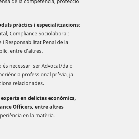
fensa de la competència, protecció
duls pràctics i especialitzacions
:
al, Compliance Sociolaboral;
i Responsabilitat Penal de la
lic, entre d'altres.
 és necessari ser Advocat/da o
periència professional prèvia, ja
acions relacionades.
 experts en delictes econòmics,
nce Officers, entre altres
xperiència en la matèria.