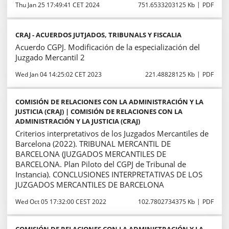
Thu Jan 25 17:49:41 CET 2024
751.6533203125 Kb
PDF
CRAJ - ACUERDOS JUTJADOS, TRIBUNALS Y FISCALIA
Acuerdo CGPJ. Modificación de la especialización del
Juzgado Mercantil 2
Wed Jan 04 14:25:02 CET 2023
221.48828125 Kb
PDF
COMISIÓN DE RELACIONES CON LA ADMINISTRACIÓN Y LA
JUSTICIA (CRAJ) | COMISIÓN DE RELACIONES CON LA
ADMINISTRACIÓN Y LA JUSTICIA (CRAJ)
Criterios interpretativos de los Juzgados Mercantiles de
Barcelona (2022). TRIBUNAL MERCANTIL DE
BARCELONA (JUZGADOS MERCANTILES DE
BARCELONA. Plan Piloto del CGPJ de Tribunal de
Instancia). CONCLUSIONES INTERPRETATIVAS DE LOS
JUZGADOS MERCANTILES DE BARCELONA
Wed Oct 05 17:32:00 CEST 2022
102.7802734375 Kb
PDF