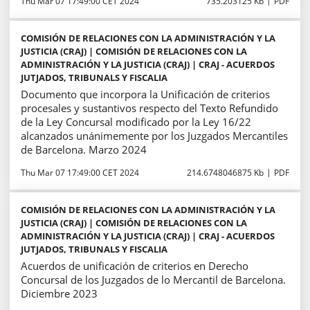
Thu Mar 07 17:49:00 CET 2024
735.203125 Kb
PDF
COMISIÓN DE RELACIONES CON LA ADMINISTRACIÓN Y LA
JUSTICIA (CRAJ) | COMISIÓN DE RELACIONES CON LA
ADMINISTRACIÓN Y LA JUSTICIA (CRAJ) | CRAJ - ACUERDOS
JUTJADOS, TRIBUNALS Y FISCALIA
Documento que incorpora la Unificación de criterios
procesales y sustantivos respecto del Texto Refundido
de la Ley Concursal modificado por la Ley 16/22
alcanzados unánimemente por los Juzgados Mercantiles
de Barcelona. Marzo 2024
Thu Mar 07 17:49:00 CET 2024
214.6748046875 Kb
PDF
COMISIÓN DE RELACIONES CON LA ADMINISTRACIÓN Y LA
JUSTICIA (CRAJ) | COMISIÓN DE RELACIONES CON LA
ADMINISTRACIÓN Y LA JUSTICIA (CRAJ) | CRAJ - ACUERDOS
JUTJADOS, TRIBUNALS Y FISCALIA
Acuerdos de unificación de criterios en Derecho
Concursal de los Juzgados de lo Mercantil de Barcelona.
Diciembre 2023