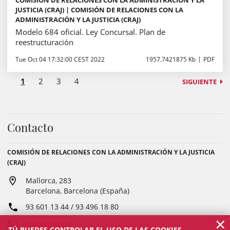
COMISIÓN DE RELACIONES CON LA ADMINISTRACIÓN Y LA
JUSTICIA (CRAJ) | COMISIÓN DE RELACIONES CON LA
ADMINISTRACIÓN Y LA JUSTICIA (CRAJ)
Modelo 684 oficial. Ley Concursal. Plan de
reestructuración
Tue Oct 04 17:32:00 CEST 2022
1957.7421875 Kb
PDF
1
2
3
4
SIGUIENTE
Contacto
COMISIÓN DE RELACIONES CON LA ADMINISTRACIÓN Y LA JUSTICIA
(CRAJ)
Mallorca, 283
Barcelona, Barcelona (España)
93 601 13 44 / 93 496 18 80
×
craj@icab.cat
TÚ PUEDES CONTROLAR EL USO DE LAS COOKIES.