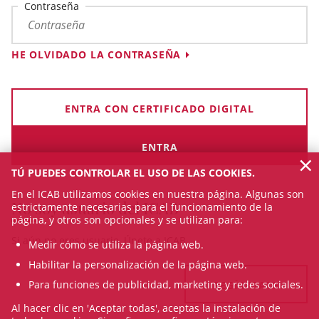
Contraseña
HE OLVIDADO LA CONTRASEÑA
ENTRA CON CERTIFICADO DIGITAL
×
TÚ PUEDES CONTROLAR EL USO DE LAS COOKIES.
En el ICAB utilizamos cookies en nuestra página. Algunas son
No soy usuario del ICAB
estrictamente necesarias para el funcionamiento de la
página, y otros son opcionales y se utilizan para:
Si aún no eres usuario, Únete a ICAB
Medir cómo se utiliza la página web.
Habilitar la personalización de la página web.
Para funciones de publicidad, marketing y redes sociales.
REGÍSTRATE
Al hacer clic en 'Aceptar todas', aceptas la instalación de