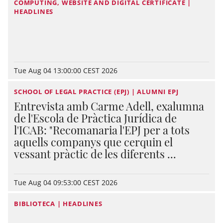
COMPUTING, WEBSITE AND DIGITAL CERTIFICATE |
HEADLINES
Tue Aug 04 13:00:00 CEST 2026
SCHOOL OF LEGAL PRACTICE (EPJ) | ALUMNI EPJ
Entrevista amb Carme Adell, exalumna
de l'Escola de Pràctica Jurídica de
l'ICAB: "Recomanaria l'EPJ per a tots
aquells companys que cerquin el
vessant pràctic de les diferents ...
Tue Aug 04 09:53:00 CEST 2026
BIBLIOTECA | HEADLINES