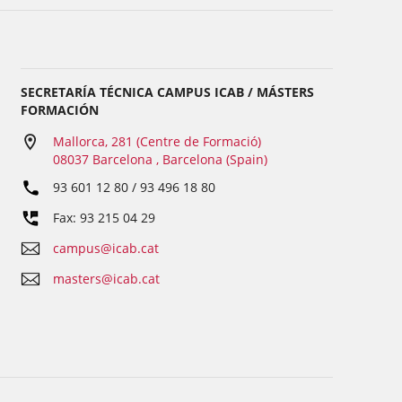
SECRETARÍA TÉCNICA CAMPUS ICAB / MÁSTERS
FORMACIÓN
Mallorca, 281 (Centre de Formació)
08037 Barcelona , Barcelona (Spain)
93 601 12 80 / 93 496 18 80
Fax: 93 215 04 29
campus@icab.cat
masters@icab.cat