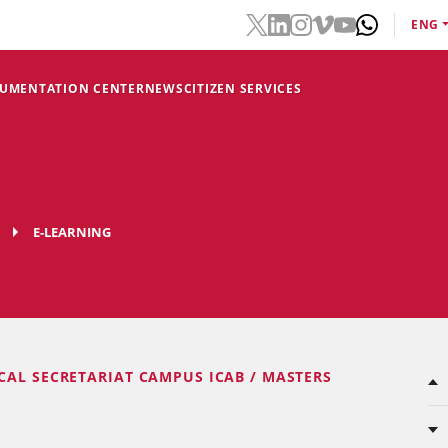
ENG
CUMENTATION CENTER
NEWS
CITIZEN SERVICES
E-LEARNING
CAL SECRETARIAT CAMPUS ICAB / MASTERS