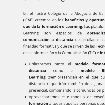
En el Ilustre Colegio de la Abogacía de Ba
(ICAB) creemos en los
beneficios y oportun
que da la formación e-Learning
. Las platafo
Learning son espacios de
aprendi
comunicación a distancia
desarrolladas 
finalidad formativa y que se sirven de las Tecn
de la Información y la Comunicación (TIC) e
In
Utilizaremos tanto el
modelo forma
distancia
como el
modelo Bl
Learning
(semipresencial) en el que c
distancia requerirán también de alguna
presencial, combinando la comunicación pr
Aprovecharemos este modelo de enseña
formación
a todas aquellas personas que,