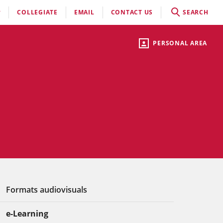
COLLEGIATE
EMAIL
CONTACT US
SEARCH
PERSONAL AREA
Formats audiovisuals
e-Learning