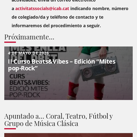
a
activitatssocials@icab.cat
indicando nombre, número
de colegiado/da y teléfono de contacto y te
informaremos del procedimiento a seguir.
Próximamente...
4 DE MAYO DE 2026
II Curso Beats&Vibes – Edición “Mites
pop-Rock”
Apuntado a... Coral, Teatro, Fútbol y
Grupo de Música Clásica