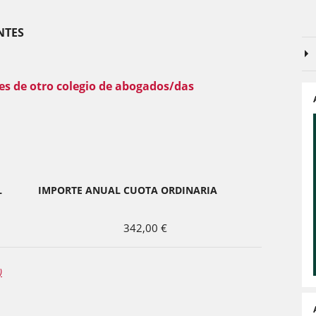
NTES
es de otro colegio de abogados/das
L
IMPORTE ANUAL CUOTA ORDINARIA
342,00 €
)