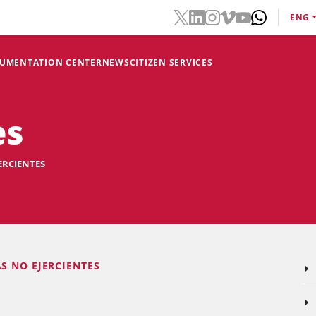
ENG
CUMENTATION CENTER
NEWS
CITIZEN SERVICES
es
ERCIENTES
S NO EJERCIENTES