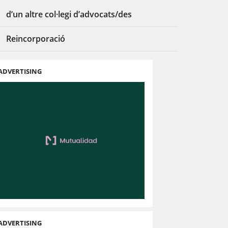
d’un altre col·legi d’advocats/des
Reincorporació
ADVERTISING
ADVERTISING