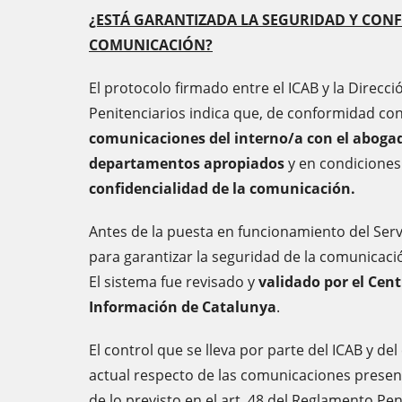
¿ESTÁ GARANTIZADA LA SEGURIDAD Y CONF
COMUNICACIÓN?
El protocolo firmado entre el ICAB y la Direcci
Penitenciarios indica que, de conformidad con
comunicaciones del interno/a con el aboga
departamentos apropiados
y en condiciones
confidencialidad de la comunicación.
Antes de la puesta en funcionamiento del Servi
para garantizar la seguridad de la comunicaci
El sistema fue revisado y
validado por el Cent
Información de Catalunya
.
El control que se lleva por parte del ICAB y del
actual respecto de las comunicaciones presenci
de lo previsto en el art. 48 del Reglamento Pen