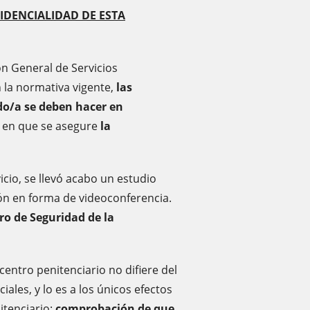
IDENCIALIDAD DE ESTA
ón General de Servicios
 la normativa vigente,
las
do/a se deben hacer en
 en que se asegure
la
cio, se llevó acabo un estudio
ón en forma de videoconferencia.
ro de Seguridad de la
 centro penitenciario no difiere del
ales, y lo es a los únicos efectos
itenciario:
comprobación de que