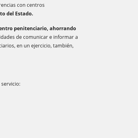
erencias con centros
to del Estado.
centro penitenciario, ahorrando
lidades de comunicar e informar a
iarios, en un ejercicio, también,
 servicio: