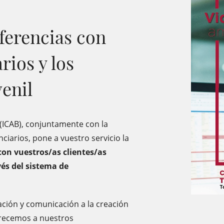
ferencias con
rios y los
venil
 (ICAB), conjuntamente con la
ciarios, pone a vuestro servicio la
on vuestros/as clientes/as
vés del sistema de
ación y comunicación a la creación
frecemos a nuestros