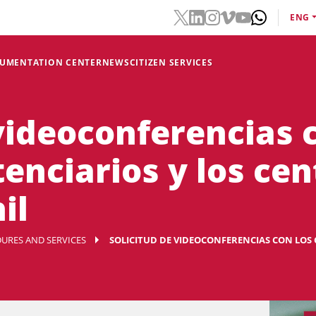
ENG
CUMENTATION CENTER
NEWS
CITIZEN SERVICES
videoconferencias 
enciarios y los cen
il
URES AND SERVICES
SOLICITUD DE VIDEOCONFERENCIAS CON LOS C