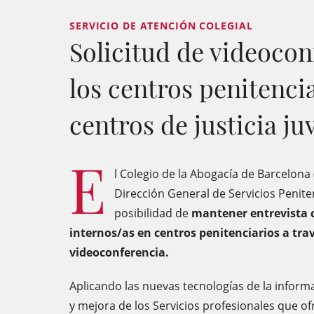
SERVICIO DE ATENCIÓN COLEGIAL
Solicitud de videocon
los centros penitencia
centros de justicia ju
E
l Colegio de la Abogacía de Barcelona
Dirección General de Servicios Peniten
posibilidad de
mantener entrevista c
internos/as en centros penitenciarios a tra
videoconferencia.
Aplicando las nuevas tecnologías de la inform
y mejora de los Servicios profesionales que o