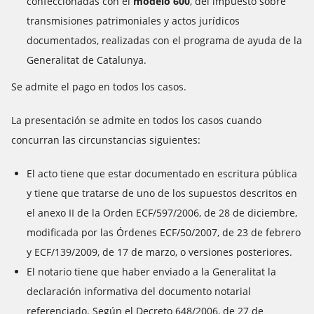
confeccionadas con el
modelo 600
, del impuesto sobre
transmisiones patrimoniales y actos jurídicos
documentados, realizadas con el programa de ayuda de la
Generalitat de Catalunya.
Se admite el pago en todos los casos.
La presentación se admite en todos los casos cuando
concurran las circunstancias siguientes:
El acto tiene que estar documentado en escritura pública
y tiene que tratarse de uno de los supuestos descritos en
el anexo II de la Orden ECF/597/2006, de 28 de diciembre,
modificada por las Órdenes ECF/50/2007, de 23 de febrero
y ECF/139/2009, de 17 de marzo, o versiones posteriores.
El notario tiene que haber enviado a la Generalitat la
declaración informativa del documento notarial
referenciado. Según el Decreto 648/2006, de 27 de