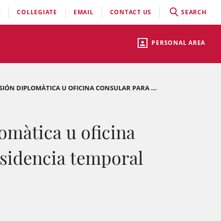
COLLEGIATE
EMAIL
CONTACT US
SEARCH
PERSONAL AREA
ISIÓN DIPLOMÀTICA U OFICINA CONSULAR PARA ...
omàtica u oficina
residencia temporal