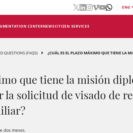
ENG
CUMENTATION CENTER
NEWS
CITIZEN SERVICES
D QUESTIONS (FAQS)
¿CUÁL ES EL PLAZO MÁXIMO QUE TIENE LA M
imo que tiene la misión dipl
r la solicitud de visado de 
iliar?
de dos meses.