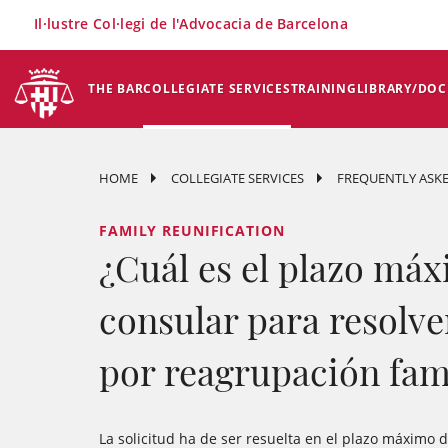
×
Il·lustre Col·legi de l'Advocacia de Barcelona
THE BAR
COLLEGIATE SERVICES
TRAINING
LIBRARY/DO
HOME
COLLEGIATE SERVICES
FREQUENTLY ASKE
FAMILY REUNIFICATION
¿Cuál es el plazo máx
consular para resolve
por reagrupación fam
La solicitud ha de ser resuelta en el plazo máximo 