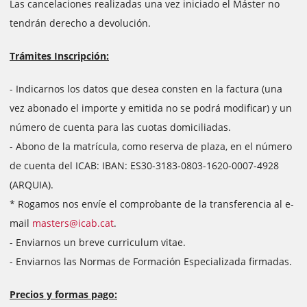
Las cancelaciones realizadas una vez iniciado el Máster no
tendrán derecho a devolución.
Trámites Inscripción:
- Indicarnos los datos que desea consten en la factura (una
vez abonado el importe y emitida no se podrá modificar) y un
número de cuenta para las cuotas domiciliadas.
- Abono de la matrícula, como reserva de plaza, en el número
de cuenta del ICAB: IBAN: ES30-3183-0803-1620-0007-4928
(ARQUIA).
* Rogamos nos envíe el comprobante de la transferencia al e-
mail
masters@icab.cat
.
- Enviarnos un breve curriculum vitae.
- Enviarnos las Normas de Formación Especializada firmadas.
Precios y formas pago: