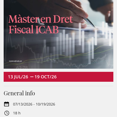
13
JUL/26
19
OCT/26
General info
07/13/2026 - 10/19/2026
18 h