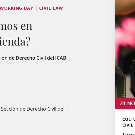
 WORKING DAY | CIVIL LAW
amos en
ienda?
ción de Derecho Civil del ICAB.
21
NO
 Sección de Derecho Civil del
CULTU
CIVIL