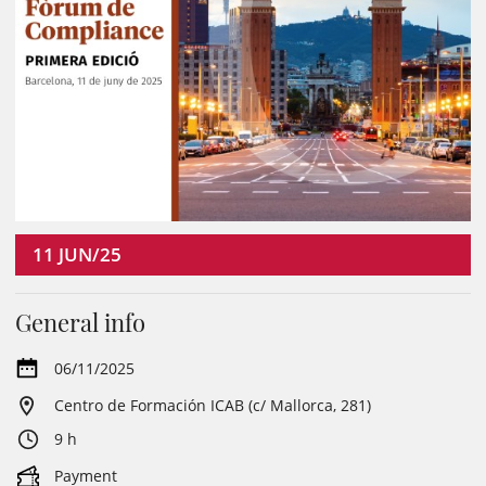
11
JUN/25
General info
06/11/2025
Centro de Formación ICAB (c/ Mallorca, 281)
9 h
Payment