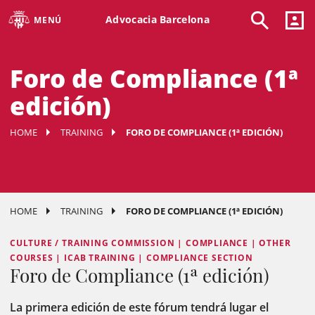
Advocacia Barcelona
MENÚ
Foro de Compliance (1ª
edición)
HOME
TRAINING
FORO DE COMPLIANCE (1ª EDICIÓN)
HOME
TRAINING
FORO DE COMPLIANCE (1ª EDICIÓN)
CULTURE / TRAINING COMMISSION | COMPLIANCE | OTHER
COURSES | ICAB TRAINING | COMPLIANCE SECTION
Foro de Compliance (1ª edición)
La primera edición de este fórum tendrá lugar el