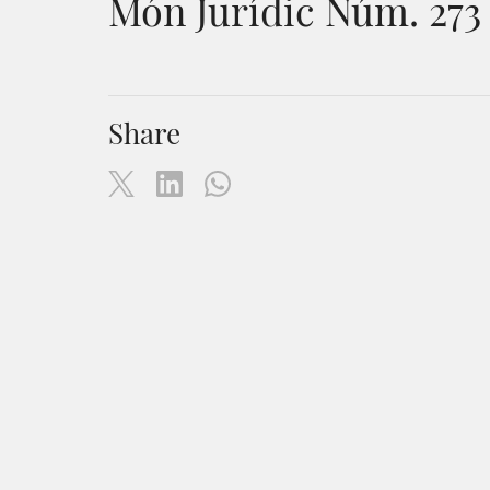
Món Jurídic Núm. 273
Share