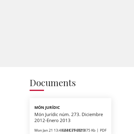
Documents
MÓN JURÍDIC
Món Jurídic núm. 273. Diciembre
2012-Enero 2013
Mon Jan 21 13:48:24 CET 2013
6638.794921875 Kb
PDF