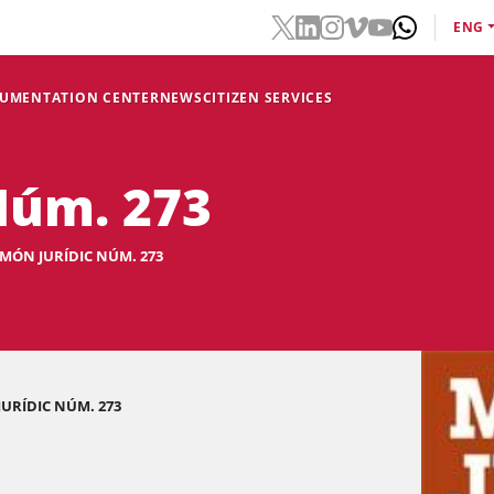
ENG
CUMENTATION CENTER
NEWS
CITIZEN SERVICES
Núm. 273
MÓN JURÍDIC NÚM. 273
URÍDIC NÚM. 273