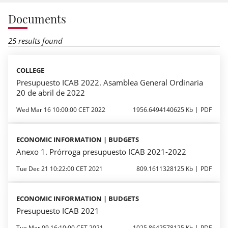
Documents
25 results found
COLLEGE
Presupuesto ICAB 2022. Asamblea General Ordinaria
20 de abril de 2022
Wed Mar 16 10:00:00 CET 2022
1956.6494140625 Kb
PDF
ECONOMIC INFORMATION | BUDGETS
Anexo 1. Prórroga presupuesto ICAB 2021-2022
Tue Dec 21 10:22:00 CET 2021
809.1611328125 Kb
PDF
ECONOMIC INFORMATION | BUDGETS
Presupuesto ICAB 2021
Tue Mar 09 16:10:00 CET 2021
1025.8642578125 Kb
PDF