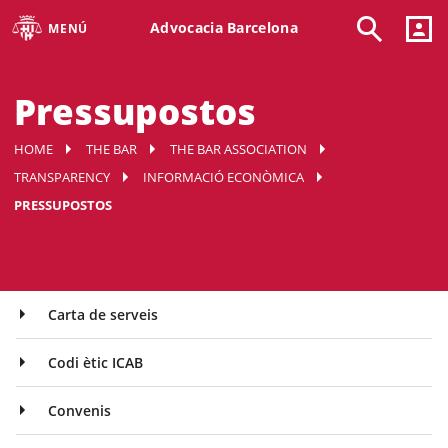
Advocacia Barcelona
MENÚ
Pressupostos
HOME
THE BAR
THE BAR ASSOCIATION
TRANSPARENCY
INFORMACIÓ ECONÒMICA
PRESSUPOSTOS
Carta de serveis
Codi ètic ICAB
Convenis