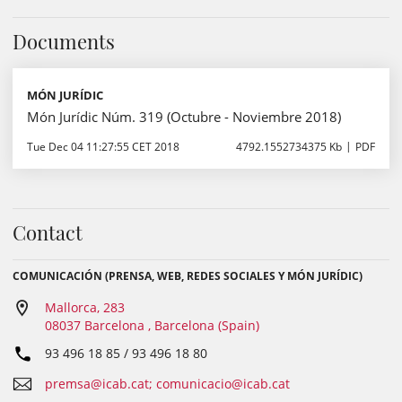
Documents
MÓN JURÍDIC
Món Jurídic Núm. 319 (Octubre - Noviembre 2018)
Tue Dec 04 11:27:55 CET 2018
4792.1552734375 Kb
PDF
Contact
COMUNICACIÓN (PRENSA, WEB, REDES SOCIALES Y MÓN JURÍDIC)
Mallorca, 283
08037 Barcelona , Barcelona (Spain)
93 496 18 85 / 93 496 18 80
premsa@icab.cat; comunicacio@icab.cat