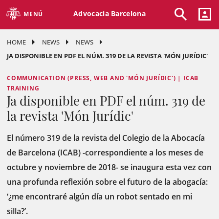
Advocacia Barcelona
MENÚ
HOME
NEWS
NEWS
JA DISPONIBLE EN PDF EL NÚM. 319 DE LA REVISTA 'MÓN JURÍDIC'
COMMUNICATION (PRESS, WEB AND 'MÓN JURÍDIC') | ICAB
TRAINING
Ja disponible en PDF el núm. 319 de
la revista 'Món Jurídic'
El número 319 de la revista del Colegio de la Abocacía
de Barcelona (ICAB) -correspondiente a los meses de
octubre y noviembre de 2018- se inaugura esta vez con
una profunda reflexión sobre el futuro de la abogacía:
‘¿me encontraré algún día un robot sentado en mi
silla?’.