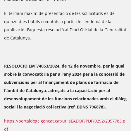
El termini màxim de presentació de les sol·licituds és de
quinze dies hàbils comptats a partir de l'endemà de la
publicació d'aquesta resolució al Diari Oficial de la Generalitat
de Catalunya.
RESOLUCIÓ EMT/4053/2024, de 12 de novembre, per la qual
s'obre la convocatòria per a l'any 2024 per a la concessió de
subvencions per al finançament de plans de formació de
l'àmbit de Catalunya, adreçats a la capacitació per al
desenvolupament de les funcions relacionades amb el diàleg
social i la negociació col·lectiva (ref. BDNS 796878).
https://portaldogc.gencat.cat/utilsEADOP/PDF/9292/2057783.p
df