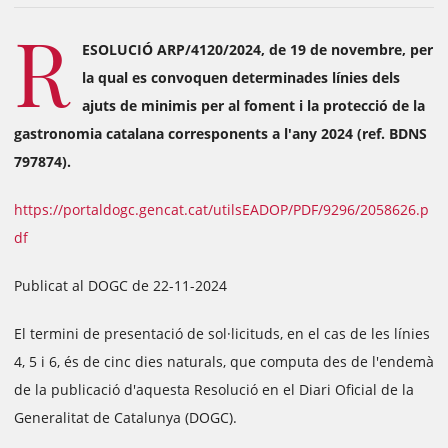
R
ESOLUCIÓ ARP/4120/2024, de 19 de novembre, per
la qual es convoquen determinades línies dels
ajuts de minimis per al foment i la protecció de la
gastronomia catalana corresponents a l'any 2024 (ref. BDNS
797874).
https://portaldogc.gencat.cat/utilsEADOP/PDF/9296/2058626.p
df
Publicat al DOGC de 22-11-2024
El termini de presentació de sol·licituds, en el cas de les línies
4, 5 i 6, és de cinc dies naturals, que computa des de l'endemà
de la publicació d'aquesta Resolució en el Diari Oficial de la
Generalitat de Catalunya (DOGC).