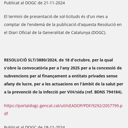
Publicat al DOGC de 21-11-2024
El termini de presentació de sol·licituds és d'un mes a
comptar de l'endemà de la publicació d'aquesta Resolució en
el Diari Oficial de la Generalitat de Catalunya (DOGC).
RESOLUCIÓ SLT/3880/2024, de 18 d'octubre, per la qual
s'obre la convocatòria per a l'any 2025 per a la concessió de
subvencions per al finançament a entitats privades sense
afany de lucre, per a les actuacions en l'àmbit de la salut per
a la prevenció de la infecció per VIH/sida (ref. BDNS 794184).
https://portaldogc.gencat.cat/utilsEADOP/PDF/9292/2057799.p
df
Publicat al DOGC de 18-11-2024