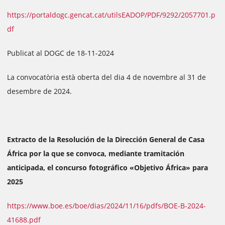
https://portaldogc.gencat.cat/utilsEADOP/PDF/9292/2057701.p
df
Publicat al DOGC de 18-11-2024
La convocatòria està oberta del dia 4 de novembre al 31 de
desembre de 2024.
Extracto de la Resolución de la Dirección General de Casa
África por la que se convoca, mediante tramitación
anticipada, el concurso fotográfico «Objetivo África» para
2025
https://www.boe.es/boe/dias/2024/11/16/pdfs/BOE-B-2024-
41688.pdf