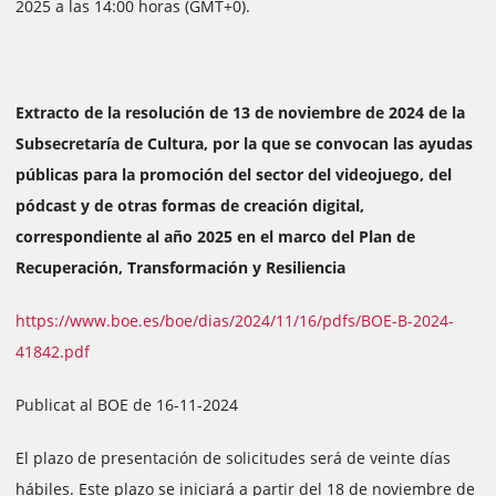
2025 a las 14:00 horas (GMT+0).
Extracto de la resolución de 13 de noviembre de 2024 de la
Subsecretaría de Cultura, por la que se convocan las ayudas
públicas para la promoción del sector del videojuego, del
pódcast y de otras formas de creación digital,
correspondiente al año 2025 en el marco del Plan de
Recuperación, Transformación y Resiliencia
https://www.boe.es/boe/dias/2024/11/16/pdfs/BOE-B-2024-
41842.pdf
Publicat al BOE de 16-11-2024
El plazo de presentación de solicitudes será de veinte días
hábiles. Este plazo se iniciará a partir del 18 de noviembre de