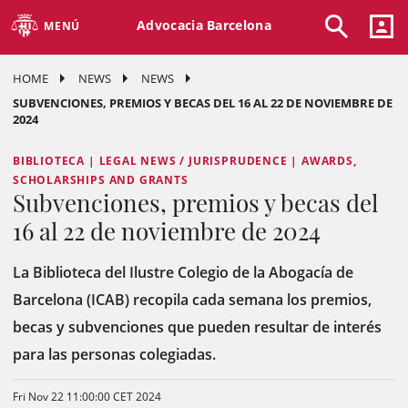
Advocacia Barcelona
MENÚ
HOME
NEWS
NEWS
SUBVENCIONES, PREMIOS Y BECAS DEL 16 AL 22 DE NOVIEMBRE DE
2024
BIBLIOTECA | LEGAL NEWS / JURISPRUDENCE | AWARDS,
SCHOLARSHIPS AND GRANTS
Subvenciones, premios y becas del
16 al 22 de noviembre de 2024
La Biblioteca del Ilustre Colegio de la Abogacía de
Barcelona (ICAB) recopila cada semana los premios,
becas y subvenciones que pueden resultar de interés
para las personas colegiadas.
Fri Nov 22 11:00:00 CET 2024