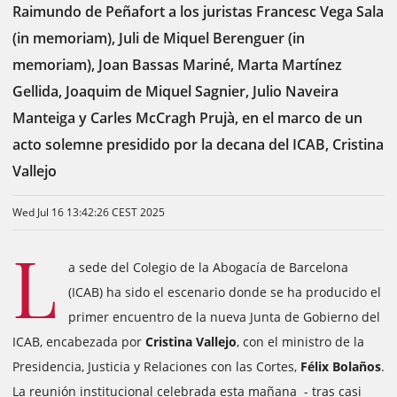
Raimundo de Peñafort a los juristas Francesc Vega Sala
(in memoriam), Juli de Miquel Berenguer (in
memoriam), Joan Bassas Mariné, Marta Martínez
Gellida, Joaquim de Miquel Sagnier, Julio Naveira
Manteiga y Carles McCragh Prujà, en el marco de un
acto solemne presidido por la decana del ICAB, Cristina
Vallejo
Wed Jul 16 13:42:26 CEST 2025
L
a sede del Colegio de la Abogacía de Barcelona
(ICAB) ha sido el escenario donde se ha producido el
primer encuentro de la nueva Junta de Gobierno del
ICAB, encabezada por
Cristina Vallejo
, con el ministro de la
Presidencia, Justicia y Relaciones con las Cortes,
Félix Bolaños
.
La reunión institucional celebrada esta mañana - tras casi