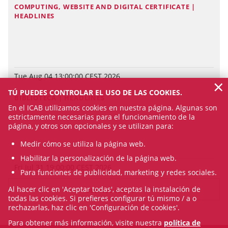
COMPUTING, WEBSITE AND DIGITAL CERTIFICATE |
HEADLINES
Tue Aug 04 13:00:00 CEST 2026
×
TÚ PUEDES CONTROLAR EL USO DE LAS COOKIES.
BIBLIOTECA | HEADLINES
En el ICAB utilizamos cookies en nuestra página. Algunas son
estrictamente necesarias para el funcionamiento de la
página, y otros son opcionales y se utilizan para:
Medir cómo se utiliza la página web.
Habilitar la personalización de la página web.
Fri Jul 31 19:00:00 CEST 2026
Para funciones de publicidad, marketing y redes sociales.
Al hacer clic en 'Aceptar todas', aceptas la instalación de
SEE ALL NEWS
todas las cookies. Si prefieres configurar tú mismo / a o
rechazarlas, haz clic en 'Configuración de cookies'.
Para obtener más información, visite nuestra
política de