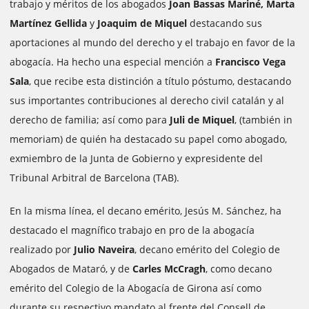
trabajo y méritos de los abogados
Joan Bassas Mariné, Marta
Martínez Gellida
y
Joaquim de Miquel
destacando sus
aportaciones al mundo del derecho y el trabajo en favor de la
abogacía. Ha hecho una especial mención a
Francisco Vega
Sala
, que recibe esta distinción a título póstumo, destacando
sus importantes contribuciones al derecho civil catalán y al
derecho de familia; así como para
Juli de Miquel
, (también in
memoriam) de quién ha destacado su papel como abogado,
exmiembro de la Junta de Gobierno y expresidente del
Tribunal Arbitral de Barcelona (TAB).
En la misma línea, el decano emérito, Jesús M. Sánchez, ha
destacado el magnífico trabajo en pro de la abogacía
realizado por
Julio Naveira
, decano emérito del Colegio de
Abogados de Mataró, y de
Carles McCragh
, como decano
emérito del Colegio de la Abogacía de Girona así como
durante su respectivo mandato al frente del Consell de