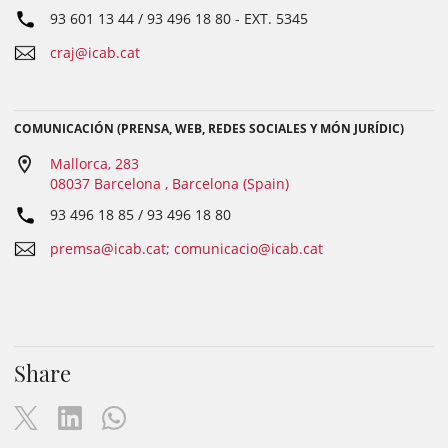
93 601 13 44 / 93 496 18 80
- EXT.
5345
craj@icab.cat
COMUNICACIÓN (PRENSA, WEB, REDES SOCIALES Y MÓN JURÍDIC)
Mallorca, 283
08037 Barcelona , Barcelona (Spain)
93 496 18 85 / 93 496 18 80
premsa@icab.cat; comunicacio@icab.cat
Share