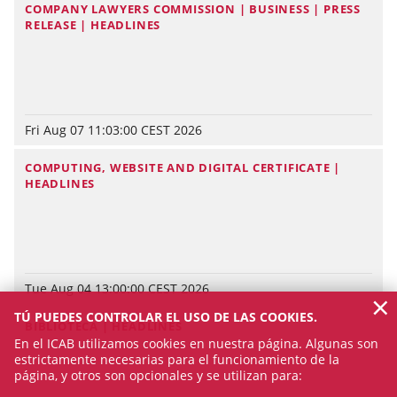
COMPANY LAWYERS COMMISSION | BUSINESS | PRESS
RELEASE | HEADLINES
Fri Aug 07 11:03:00 CEST 2026
COMPUTING, WEBSITE AND DIGITAL CERTIFICATE |
HEADLINES
Tue Aug 04 13:00:00 CEST 2026
×
TÚ PUEDES CONTROLAR EL USO DE LAS COOKIES.
BIBLIOTECA | HEADLINES
En el ICAB utilizamos cookies en nuestra página. Algunas son
estrictamente necesarias para el funcionamiento de la
página, y otros son opcionales y se utilizan para: