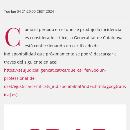
Tue Jun 04 21:29:00 CEST 2024
C
omo el período en el que se produjo la incidencia
es considerado crítico, la Generalitat de Catalunya
está confeccionando un certificado de
indisponibilidad que próximamente se podrá descargar a
través del siguiente enlace:
https://seujudicial.gencat.cat/ca/que_cal_fer/Soc-un-
professional-del-
dret/ejusticia/certificats_indisponibilitat/index.html#googtrans
(ca|es)