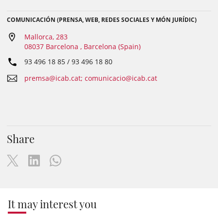
COMUNICACIÓN (PRENSA, WEB, REDES SOCIALES Y MÓN JURÍDIC)
Mallorca, 283
08037 Barcelona , Barcelona (Spain)
93 496 18 85 / 93 496 18 80
premsa@icab.cat; comunicacio@icab.cat
Share
It may interest you