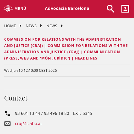
Advocacia Barcelona
MENÚ
HOME
NEWS
NEWS
COMMISSION FOR RELATIONS WITH THE ADMINISTRATION
AND JUSTICE (CRAJ) | COMMISSION FOR RELATIONS WITH THE
ADMINISTRATION AND JUSTICE (CRAJ) | COMMUNICATION
(PRESS, WEB AND 'MÓN JURÍDIC') | HEADLINES
Wed Jun 10 12:10:00 CEST 2026
Contact
93 601 13 44 / 93 496 18 80
- EXT.
5345
craj@icab.cat