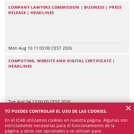
COMPANY LAWYERS COMMISSION | BUSINESS | PRESS
RELEASE | HEADLINES
Mon Aug 10 11:03:00 CEST 2026
COMPUTING, WEBSITE AND DIGITAL CERTIFICATE |
HEADLINES
Tue Aug 04 13:00:00 CEST 2026
×
TÚ PUEDES CONTROLAR EL USO DE LAS COOKIES.
BIBLIOTECA | HEADLINES
En el ICAB utilizamos cookies en nuestra página. Algunas son
estrictamente necesarias para el funcionamiento de la
página, y otros son opcionales y se utilizan para: