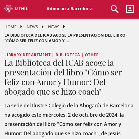
Advocacia Barcelona
MENÚ
HOME
NEWS
NEWS
LA BIBLIOTECA DEL ICAB ACOGE LA PRESENTACIÓN DEL LIBRO
"CÓMO SER FELIZ CON AMOR Y ...
LIBRARY DEPARTMENT | BIBLIOTECA | OTHER
La Biblioteca del ICAB acoge la
presentación del libro "Cómo ser
feliz con Amor y Humor: Del
abogado que se hizo coach"
La sede del Ilustre Colegio de la Abogacía de Barcelona
ha acogido este miércoles, 2 de octubre de 2024, la
presentación del libro "Cómo ser feliz con Amor y
Humor: Del abogado que se hizo coach", de Jesús