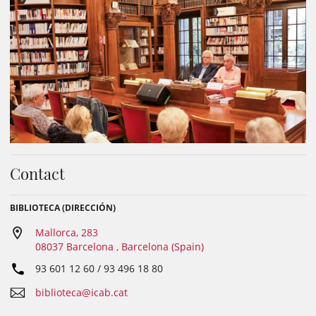
Contact
BIBLIOTECA (DIRECCIÓN)
Mallorca, 283
08037 Barcelona , Barcelona (Spain)
93 601 12 60 / 93 496 18 80
biblioteca@icab.cat