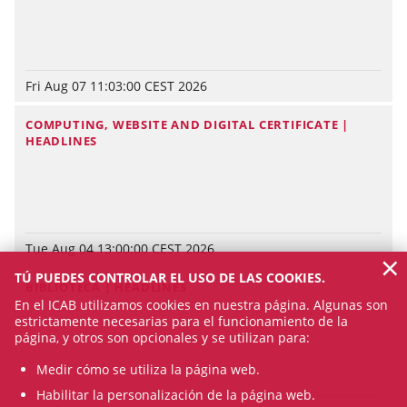
Fri Aug 07 11:03:00 CEST 2026
COMPUTING, WEBSITE AND DIGITAL CERTIFICATE |
HEADLINES
Tue Aug 04 13:00:00 CEST 2026
×
TÚ PUEDES CONTROLAR EL USO DE LAS COOKIES.
BIBLIOTECA | HEADLINES
En el ICAB utilizamos cookies en nuestra página. Algunas son
estrictamente necesarias para el funcionamiento de la
página, y otros son opcionales y se utilizan para:
Medir cómo se utiliza la página web.
Habilitar la personalización de la página web.