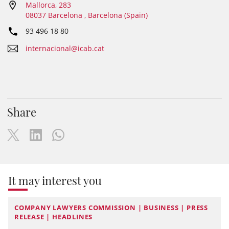
Mallorca, 283
08037 Barcelona , Barcelona (Spain)
93 496 18 80
internacional@icab.cat
Share
It may interest you
COMPANY LAWYERS COMMISSION | BUSINESS | PRESS
RELEASE | HEADLINES