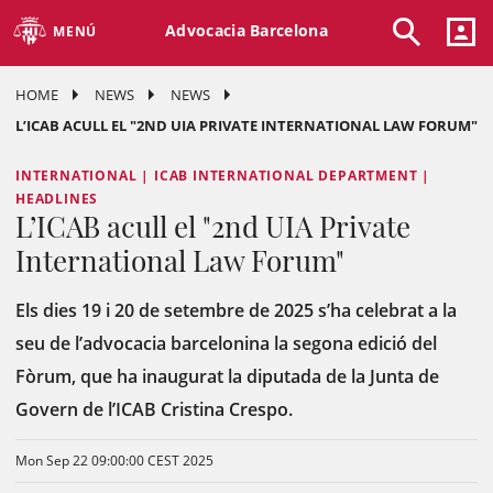
Advocacia Barcelona
MENÚ
HOME
NEWS
NEWS
L’ICAB ACULL EL "2ND UIA PRIVATE INTERNATIONAL LAW FORUM"
INTERNATIONAL | ICAB INTERNATIONAL DEPARTMENT |
HEADLINES
L’ICAB acull el "2nd UIA Private
International Law Forum"
Els dies 19 i 20 de setembre de 2025 s’ha celebrat a la
seu de l’advocacia barcelonina la segona edició del
Fòrum, que ha inaugurat la diputada de la Junta de
Govern de l’ICAB Cristina Crespo.
Mon Sep 22 09:00:00 CEST 2025