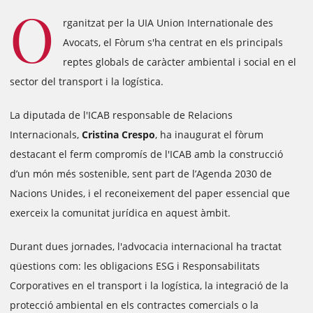
O
rganitzat per la UIA Union Internationale des
Avocats, el Fòrum s'ha centrat en els principals
reptes globals de caràcter ambiental i social en el
sector del transport i la logística.
La diputada de l'ICAB responsable de Relacions
Internacionals,
Cristina Crespo
, ha inaugurat el fòrum
destacant el ferm compromís de l'ICAB amb la construcció
d’un món més sostenible, sent part de l’Agenda 2030 de
Nacions Unides, i el reconeixement del paper essencial que
exerceix la comunitat jurídica en aquest àmbit.
Durant dues jornades, l'advocacia internacional ha tractat
qüestions com: les obligacions ESG i Responsabilitats
Corporatives en el transport i la logística, la integració de la
protecció ambiental en els contractes comercials o la