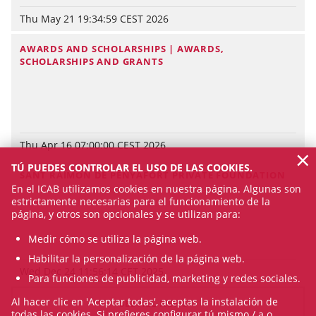
Thu May 21 19:34:59 CEST 2026
AWARDS AND SCHOLARSHIPS | AWARDS,
SCHOLARSHIPS AND GRANTS
Thu Apr 16 07:00:00 CEST 2026
×
TÚ PUEDES CONTROLAR EL USO DE LAS COOKIES.
SANT RAIMON DE PENYAFORT PRIVATE FOUNDATION
En el ICAB utilizamos cookies en nuestra página. Algunas son
estrictamente necesarias para el funcionamiento de la
página, y otros son opcionales y se utilizan para:
Medir cómo se utiliza la página web.
Habilitar la personalización de la página web.
Wed Dec 24 11:56:14 CET 2025
Para funciones de publicidad, marketing y redes sociales.
Al hacer clic en 'Aceptar todas', aceptas la instalación de
SEE ALL NEWS
todas las cookies. Si prefieres configurar tú mismo / a o