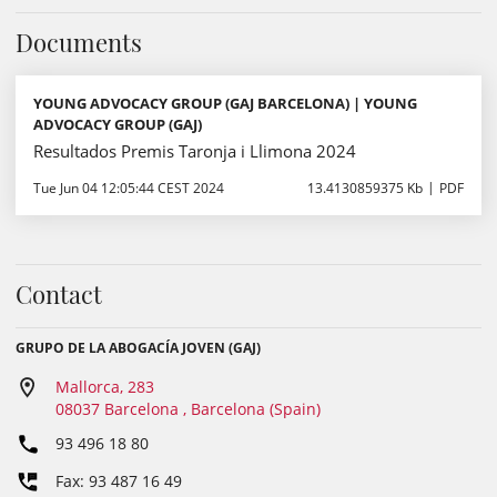
Documents
YOUNG ADVOCACY GROUP (GAJ BARCELONA) | YOUNG
ADVOCACY GROUP (GAJ)
Resultados Premis Taronja i Llimona 2024
Tue Jun 04 12:05:44 CEST 2024
13.4130859375 Kb
PDF
Contact
GRUPO DE LA ABOGACÍA JOVEN (GAJ)
Mallorca, 283
08037 Barcelona , Barcelona (Spain)
93 496 18 80
Fax: 93 487 16 49