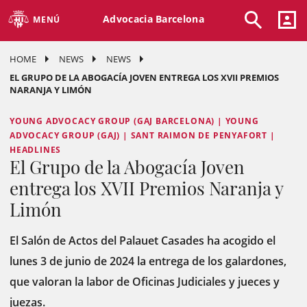
Advocacia Barcelona
MENÚ
HOME
NEWS
NEWS
EL GRUPO DE LA ABOGACÍA JOVEN ENTREGA LOS XVII PREMIOS
NARANJA Y LIMÓN
YOUNG ADVOCACY GROUP (GAJ BARCELONA) | YOUNG
ADVOCACY GROUP (GAJ) | SANT RAIMON DE PENYAFORT |
HEADLINES
El Grupo de la Abogacía Joven
entrega los XVII Premios Naranja y
Limón
El Salón de Actos del Palauet Casades ha acogido el
lunes 3 de junio de 2024 la entrega de los galardones,
que valoran la labor de Oficinas Judiciales y jueces y
juezas.