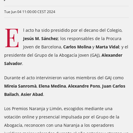
Tue Jun 04 11:00:00 CEST 2024
E
l acto ha sido presidido por el decano del Colegio,
Jesús M. Sánchez
; los responsables de la Procura
Joven de Barcelona,
​​Carlos Molina
y
Marta Vidal
; y el
presidente del Grupo de la Abogacía Joven (GAJ),
Alexander
Salvador
.
Durante el acto intervinieron varios miembros del GAJ como
Mireia Sanromà
,
Elena Medina
,
Alexandre Pons
,
Juan Carlos
Bailach
,
Asier Abad
.
Los Premios Naranja y Limón, escogidos mediante una
votación online y presencial impulsada por el Grupo de la
Abogacía, reconocen con una Naranja a los operadores