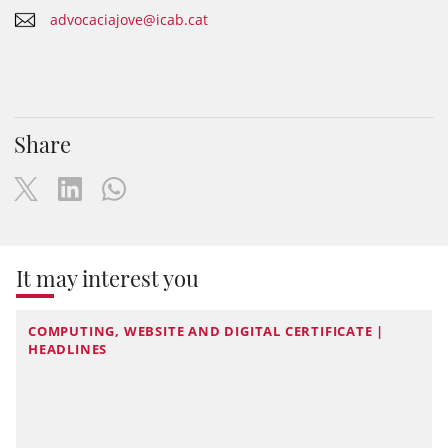
advocaciajove@icab.cat
Share
It may interest you
COMPUTING, WEBSITE AND DIGITAL CERTIFICATE |
HEADLINES