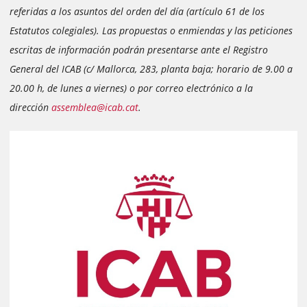
referidas a los asuntos del orden del día (artículo 61 de los
Estatutos colegiales). Las propuestas o enmiendas y las peticiones
escritas de información podrán presentarse ante el Registro
General del ICAB (c/ Mallorca, 283, planta baja; horario de 9.00 a
20.00 h, de lunes a viernes) o por correo electrónico a la
dirección
assemblea@icab.cat
.