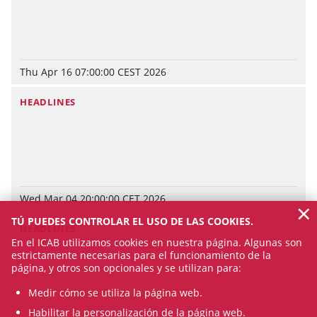
Thu Apr 16 07:00:00 CEST 2026
HEADLINES
Wed Mar 04 20:00:00 CET 2026
×
TÚ PUEDES CONTROLAR EL USO DE LAS COOKIES.
HEADLINES
En el ICAB utilizamos cookies en nuestra página. Algunas son
estrictamente necesarias para el funcionamiento de la
página, y otros son opcionales y se utilizan para:
Medir cómo se utiliza la página web.
Habilitar la personalización de la página web.