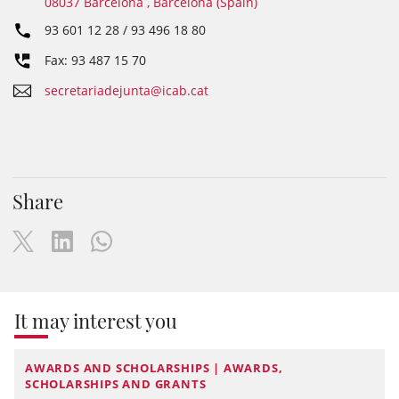
08037 Barcelona , Barcelona (Spain)
93 601 12 28 / 93 496 18 80
Fax: 93 487 15 70
secretariadejunta@icab.cat
Share
It may interest you
AWARDS AND SCHOLARSHIPS | AWARDS,
SCHOLARSHIPS AND GRANTS