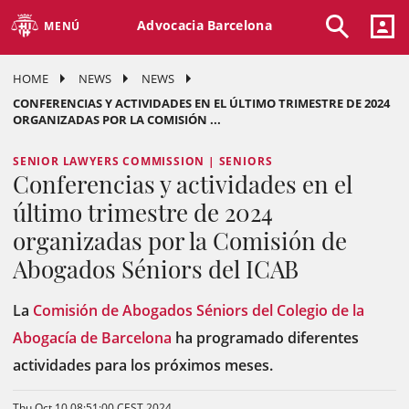
Advocacia Barcelona
MENÚ
HOME
NEWS
NEWS
CONFERENCIAS Y ACTIVIDADES EN EL ÚLTIMO TRIMESTRE DE 2024
ORGANIZADAS POR LA COMISIÓN ...
SENIOR LAWYERS COMMISSION | SENIORS
Conferencias y actividades en el
último trimestre de 2024
organizadas por la Comisión de
Abogados Séniors del ICAB
La
Comisión de Abogados Séniors del Colegio de la
Abogacía de Barcelona
ha programado diferentes
actividades para los próximos meses.
Thu Oct 10 08:51:00 CEST 2024