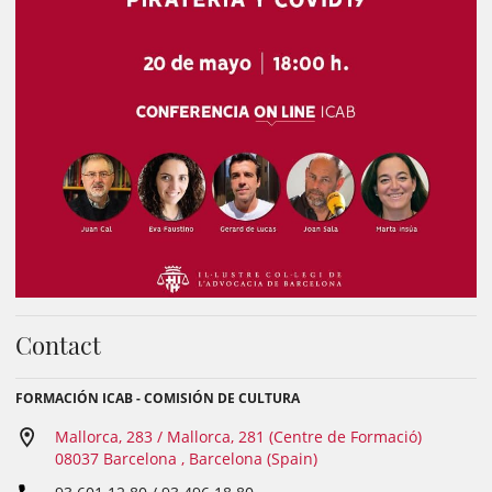
Contact
FORMACIÓN ICAB - COMISIÓN DE CULTURA
Mallorca, 283 / Mallorca, 281 (Centre de Formació)
08037 Barcelona , Barcelona (Spain)