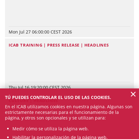
Mon Jul 27 06:00:00 CEST 2026
ICAB TRAINING | PRESS RELEASE | HEADLINES
Thu Jul 16 19:20:00 CEST 2026
×
TÚ PUEDES CONTROLAR EL USO DE LAS COOKIES.
CULTURE | HEADLINES
En el ICAB utilizamos cookies en nuestra página. Algunas son
estrictamente necesarias para el funcionamiento de la
página, y otros son opcionales y se utilizan para:
Medir cómo se utiliza la página web.
Habilitar la personalización de la página web.