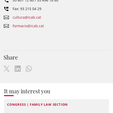
93 601 12 80 / 93 496 18 80
Fax: 93 215 04 29
cultura@icab.cat
formacio@icab.cat
Share
It may interest you
CONGRESS | FAMILY LAW SECTION