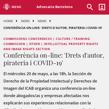
Advocacia Barcelona
MENÚ
HOME
NEWS
NEWS
CONFERÈNCIA ON-LINE: 'DRETS D'AUTOR, PIRATERIA I COVID-19'
COMMISSIONS CONFERENCES | CULTURE / TRAINING
COMMISSION | OTHER | INTELLECTUAL PROPERTY RIGHTS
AND IMAGE RIGHTS SECTION
Conferència on-line: 'Drets d'autor,
pirateria i COVID-19'
El miércoles 20 de mayo, a las 18h, la Sección de
Derecho de la Propiedad Intelectual y Derechos de
Imagen del ICAB organiza una conferencia on-line
donde abogados/as y empresas afectadas nos
explicarán sus experiencias relacionadas con la