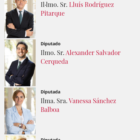
Il·lmo. Sr.
Lluís Rodríguez
Pitarque
Diputado
Ilmo. Sr.
Alexander Salvador
Cerqueda
Diputada
Ilma. Sra.
Vanessa Sánchez
Balboa
Diputada