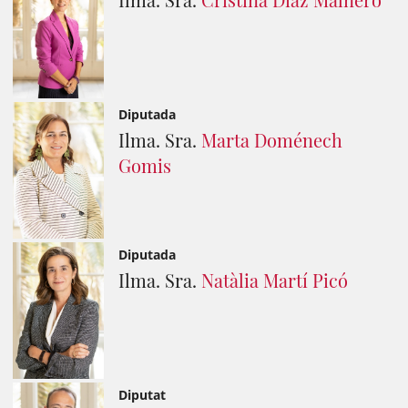
Diputada
Ilma. Sra.
Marta Doménech
Gomis
Diputada
Ilma. Sra.
Natàlia Martí Picó
Diputat