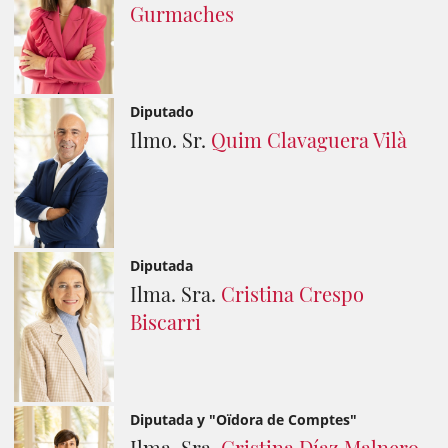
Gurmaches
Diputado
Ilmo. Sr.
Quim Clavaguera Vilà
Diputada
Ilma. Sra.
Cristina Crespo
Biscarri
Diputada y "Oïdora de Comptes"
Ilma. Sra.
Cristina Díaz Malnero