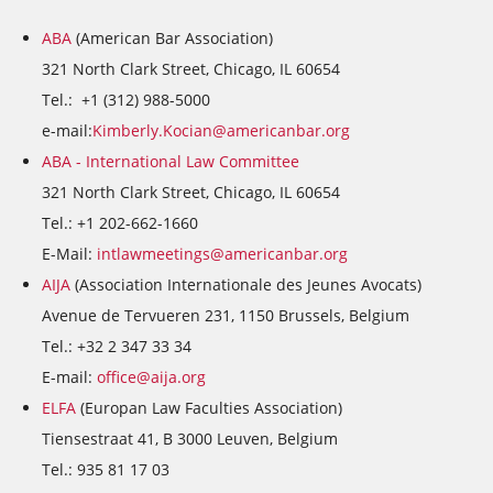
ABA
(American Bar Association)
321 North Clark Street, Chicago, IL 60654
Tel.: +1 (312) 988-5000
e-mail:
Kimberly.Kocian@americanbar.org
ABA -
International Law Committee
321 North Clark Street, Chicago, IL 60654
Tel.: +1 202-662-1660
E-Mail:
intlawmeetings@americanbar.org
AIJA
(Association Internationale des Jeunes Avocats)
Avenue de Tervueren 231, 1150 Brussels, Belgium
Tel.: +32 2 347 33 34
E-mail:
office@aija.org
ELFA
(Europan Law Faculties Association)
Tiensestraat 41, B 3000 Leuven, Belgium
Tel.: 935 81 17 03