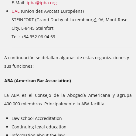
E-Mail:
ipba@ipba.org
UAE
(Union des Avocats Européens)
STEINFORT (Grand Duchy of Luxembourg), 9A, Mont-Rose
City, L-8445 Steinfort
Tel.: +34 952 06 04 69
A continuación se detallan algunas de estas organizaciones y
sus funciones:
ABA (American Bar Association)
La ABA es el Consejo de la Abogacía Americana y agrupa
400.000 miembros. Principalmente la ABA facilita:
Law school Accreditation
Continuing legal education
Information about the law