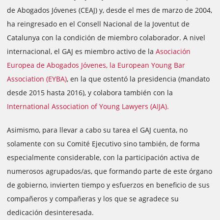
de Abogados Jóvenes (CEAJ) y, desde el mes de marzo de 2004,
ha reingresado en el Consell Nacional de la Joventut de
Catalunya con la condición de miembro colaborador. A nivel
internacional, el GAJ es miembro activo de la
Asociación
Europea de Abogados Jóvenes, la European Young Bar
Association (EYBA)
, en la que ostentó la presidencia (mandato
desde 2015 hasta 2016), y colabora también con la
International Association of Young Lawyers (AIJA).
Asimismo, para llevar a cabo su tarea el GAJ cuenta, no
solamente con su Comité Ejecutivo sino también, de forma
especialmente considerable, con la participación activa de
numerosos agrupados/as, que formando parte de este órgano
de gobierno, invierten tiempo y esfuerzos en beneficio de sus
compañeros y compañeras y los que se agradece su
dedicación desinteresada.