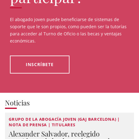
El abogado joven puede beneficiarse de sistemas de
soporte que le son propios, como pueden ser la tutorías
para acceder al Turno de Oficio o las becas y ventajas
económicas.
INSCRÍBETE
Noticias
GRUPO DE LA ABOGACÍA JOVEN (GAJ BARCELONA) |
NOTA DE PRENSA | TITULARES
Alexander Salvador, reelegido