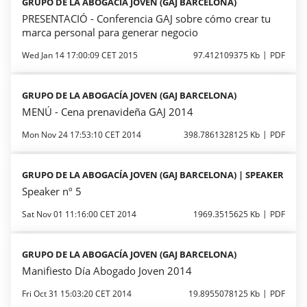
GRUPO DE LA ABOGACÍA JOVEN (GAJ BARCELONA)
PRESENTACIÓ - Conferencia GAJ sobre cómo crear tu
marca personal para generar negocio
Wed Jan 14 17:00:09 CET 2015
97.412109375 Kb
PDF
GRUPO DE LA ABOGACÍA JOVEN (GAJ BARCELONA)
MENÚ - Cena prenavideña GAJ 2014
Mon Nov 24 17:53:10 CET 2014
398.7861328125 Kb
PDF
GRUPO DE LA ABOGACÍA JOVEN (GAJ BARCELONA) | SPEAKER
Speaker nº 5
Sat Nov 01 11:16:00 CET 2014
1969.3515625 Kb
PDF
GRUPO DE LA ABOGACÍA JOVEN (GAJ BARCELONA)
Manifiesto Día Abogado Joven 2014
Fri Oct 31 15:03:20 CET 2014
19.8955078125 Kb
PDF