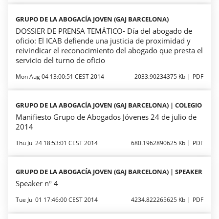
GRUPO DE LA ABOGACÍA JOVEN (GAJ BARCELONA)
DOSSIER DE PRENSA TEMÁTICO- Día del abogado de
oficio: El ICAB defiende una justicia de proximidad y
reivindicar el reconocimiento del abogado que presta el
servicio del turno de oficio
Mon Aug 04 13:00:51 CEST 2014
2033.90234375 Kb
PDF
GRUPO DE LA ABOGACÍA JOVEN (GAJ BARCELONA) | COLEGIO
Manifiesto Grupo de Abogados Jóvenes 24 de julio de
2014
Thu Jul 24 18:53:01 CEST 2014
680.1962890625 Kb
PDF
GRUPO DE LA ABOGACÍA JOVEN (GAJ BARCELONA) | SPEAKER
Speaker nº 4
Tue Jul 01 17:46:00 CEST 2014
4234.822265625 Kb
PDF