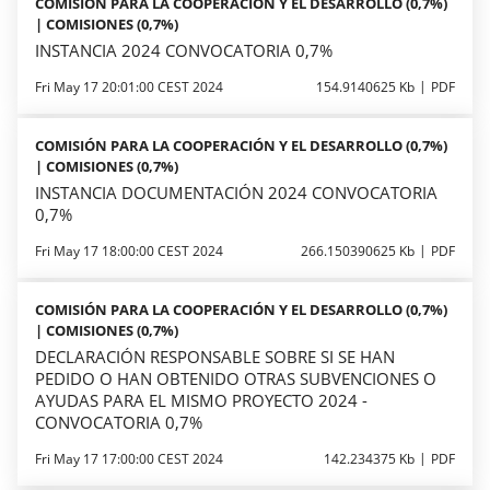
COMISIÓN PARA LA COOPERACIÓN Y EL DESARROLLO (0,7%)
| COMISIONES (0,7%)
INSTANCIA 2024 CONVOCATORIA 0,7%
Fri May 17 20:01:00 CEST 2024
154.9140625 Kb
PDF
COMISIÓN PARA LA COOPERACIÓN Y EL DESARROLLO (0,7%)
| COMISIONES (0,7%)
INSTANCIA DOCUMENTACIÓN 2024 CONVOCATORIA
0,7%
Fri May 17 18:00:00 CEST 2024
266.150390625 Kb
PDF
COMISIÓN PARA LA COOPERACIÓN Y EL DESARROLLO (0,7%)
| COMISIONES (0,7%)
DECLARACIÓN RESPONSABLE SOBRE SI SE HAN
PEDIDO O HAN OBTENIDO OTRAS SUBVENCIONES O
AYUDAS PARA EL MISMO PROYECTO 2024 -
CONVOCATORIA 0,7%
Fri May 17 17:00:00 CEST 2024
142.234375 Kb
PDF