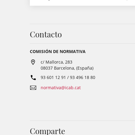
Contacto
COMISIÓN DE NORMATIVA
c/ Mallorca, 283
08037 Barcelona, (España)
93 601 12 91 / 93 496 18 80
normativa@icab.cat
Comparte