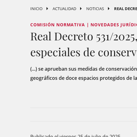
INICIO
ACTUALIDAD
NOTICIAS
REAL DECRE
COMISIÓN NORMATIVA | NOVEDADES JURÍDI
Real Decreto 531/2025,
especiales de conserva
(...) se aprueban sus medidas de conservación 
geográficos de doce espacios protegidos de l
Publicado el viernes 25 de julio de 2025