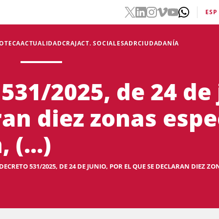
ESP
IOTECA
ACTUALIDAD
CRAJ
ACT. SOCIALES
ADR
CIUDADANÍA
531/2025, de 24 de 
ran diez zonas espe
(...)
DECRETO 531/2025, DE 24 DE JUNIO, POR EL QUE SE DECLARAN DIEZ ZONA