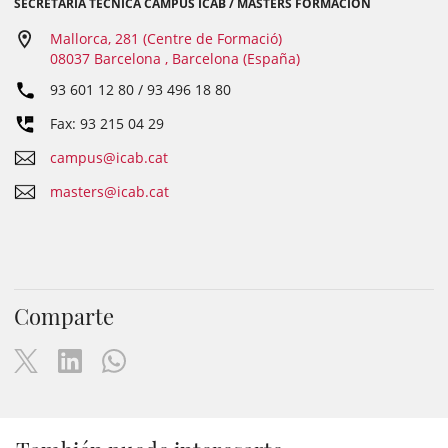
SECRETARÍA TÉCNICA CAMPUS ICAB / MÁSTERS FORMACIÓN
Mallorca, 281 (Centre de Formació)
08037 Barcelona , Barcelona (España)
93 601 12 80 / 93 496 18 80
Fax: 93 215 04 29
campus@icab.cat
masters@icab.cat
Comparte