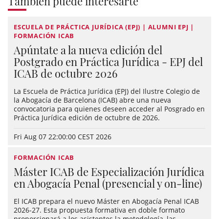
También puede interesarte
ESCUELA DE PRÁCTICA JURÍDICA (EPJ) | ALUMNI EPJ |
FORMACIÓN ICAB
Apúntate a la nueva edición del
Postgrado en Práctica Jurídica - EPJ del
ICAB de octubre 2026
La Escuela de Práctica Jurídica (EPJ) del Ilustre Colegio de
la Abogacía de Barcelona (ICAB) abre una nueva
convocatoria para quienes deseen acceder al Posgrado en
Práctica Jurídica edición de octubre de 2026.
Fri Aug 07 22:00:00 CEST 2026
FORMACIÓN ICAB
Máster ICAB de Especialización Jurídica
en Abogacía Penal (presencial y on-line)
El ICAB prepara el nuevo Máster en Abogacía Penal ICAB
2026-27. Esta propuesta formativa en doble formato
proporcionará a los asistentes la metodología, las