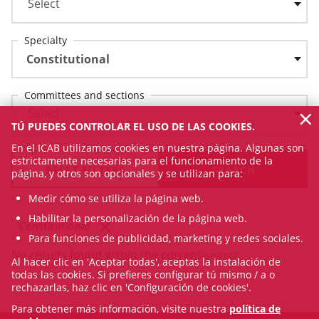
Specialty
Constitutional
Committees and sections
×
TÚ PUEDES CONTROLAR EL USO DE LAS COOKIES.
En el ICAB utilizamos cookies en nuestra página. Algunas son
estrictamente necesarias para el funcionamiento de la
RESET FILTERS
página, y otros son opcionales y se utilizan para:
Medir cómo se utiliza la página web.
Habilitar la personalización de la página web.
Constitutional
Para funciones de publicidad, marketing y redes sociales.
No results found within the current search.
Al hacer clic en 'Aceptar todas', aceptas la instalación de
todas las cookies. Si prefieres configurar tú mismo / a o
rechazarlas, haz clic en 'Configuración de cookies'.
Para obtener más información, visite nuestra
política de