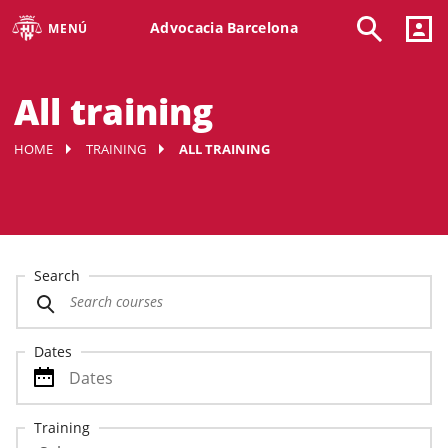
Advocacia Barcelona
MENÚ
All training
HOME
TRAINING
ALL TRAINING
Search
Dates
Training