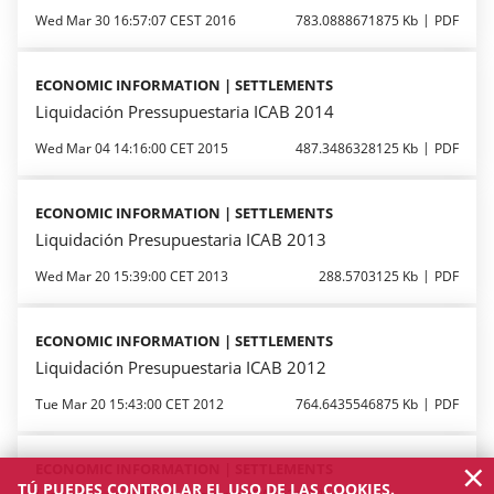
Wed Mar 30 16:57:07 CEST 2016
783.0888671875 Kb
PDF
ECONOMIC INFORMATION | SETTLEMENTS
Liquidación Pressupuestaria ICAB 2014
Wed Mar 04 14:16:00 CET 2015
487.3486328125 Kb
PDF
ECONOMIC INFORMATION | SETTLEMENTS
Liquidación Presupuestaria ICAB 2013
Wed Mar 20 15:39:00 CET 2013
288.5703125 Kb
PDF
ECONOMIC INFORMATION | SETTLEMENTS
Liquidación Presupuestaria ICAB 2012
Tue Mar 20 15:43:00 CET 2012
764.6435546875 Kb
PDF
×
ECONOMIC INFORMATION | SETTLEMENTS
TÚ PUEDES CONTROLAR EL USO DE LAS COOKIES.