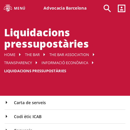
Advocacia Barcelona
MENÚ
Liquidacions
pressupostàries
HOME
THE BAR
THE BAR ASSOCIATION
TRANSPARENCY
INFORMACIÓ ECONÒMICA
LIQUIDACIONS PRESSUPOSTÀRIES
Carta de serveis
Codi ètic ICAB