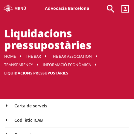
Advocacia Barcelona
MENÚ
Liquidacions
pressupostàries
HOME
THE BAR
THE BAR ASSOCIATION
TRANSPARENCY
INFORMACIÓ ECONÒMICA
LIQUIDACIONS PRESSUPOSTÀRIES
Carta de serveis
Codi ètic ICAB