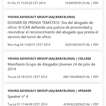
Fri Oct 31 15:03:20 CET 2014
19.8955078125 Kb
PDF
YOUNG ADVOCACY GROUP (GAJ BARCELONA)
DOSSIER DE PRENSA TEMÁTICO- Día del abogado de
oficio: El ICAB defiende una justicia de proximidad y
reivindicar el reconocimiento del abogado que presta el
servicio del turno de oficio
Mon Aug 04 13:00:51 CEST 2014
2033.90234375 Kb
PDF
YOUNG ADVOCACY GROUP (GAJ BARCELONA) | COLLEGE
Manifiesto Grupo de Abogados Jóvenes 24 de julio de
2014
Thu Jul 24 18:53:01 CEST 2014
680.1962890625 Kb
PDF
YOUNG ADVOCACY GROUP (GAJ BARCELONA) | SPEAKER
Speaker nº 4
Tue Jul 01 17:46:00 CEST 2014
4234.822265625 Kb
PDF