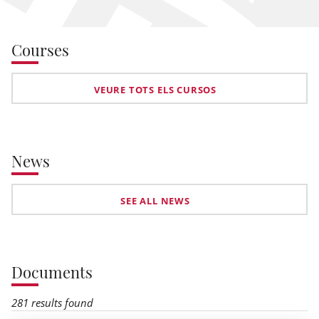
Courses
VEURE TOTS ELS CURSOS
News
SEE ALL NEWS
Documents
281 results found