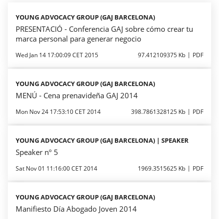
YOUNG ADVOCACY GROUP (GAJ BARCELONA)
PRESENTACIÓ - Conferencia GAJ sobre cómo crear tu
marca personal para generar negocio
Wed Jan 14 17:00:09 CET 2015
97.412109375 Kb
PDF
YOUNG ADVOCACY GROUP (GAJ BARCELONA)
MENÚ - Cena prenavideña GAJ 2014
Mon Nov 24 17:53:10 CET 2014
398.7861328125 Kb
PDF
YOUNG ADVOCACY GROUP (GAJ BARCELONA) | SPEAKER
Speaker nº 5
Sat Nov 01 11:16:00 CET 2014
1969.3515625 Kb
PDF
YOUNG ADVOCACY GROUP (GAJ BARCELONA)
Manifiesto Día Abogado Joven 2014