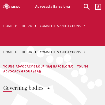
Advocacia Barcelona
MENÚ
HOME
THE BAR
COMMITTEES AND SECTIONS
HOME
THE BAR
COMMITTEES AND SECTIONS
YOUNG ADVOCACY GROUP (GAJ BARCELONA) | YOUNG
ADVOCACY GROUP (GAJ)
Governing bodies