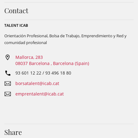
Contact
TALENT ICAB
Orientación Profesional, Bolsa de Trabajo, Emprendimiento y Red y
comunidad profesional
Mallorca, 283
08037 Barcelona , Barcelona (Spain)
93 601 12 22 / 93 496 18 80
borsatalent@icab.cat
emprentalent@icab.cat
Share