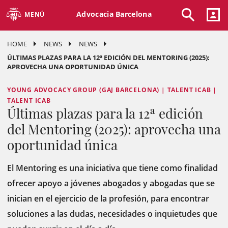
Advocacia Barcelona
MENÚ
HOME
NEWS
NEWS
ÚLTIMAS PLAZAS PARA LA 12ª EDICIÓN DEL MENTORING (2025):
APROVECHA UNA OPORTUNIDAD ÚNICA
YOUNG ADVOCACY GROUP (GAJ BARCELONA) | TALENT ICAB |
TALENT ICAB
Últimas plazas para la 12ª edición
del Mentoring (2025): aprovecha una
oportunidad única
El Mentoring es una iniciativa que tiene como finalidad
ofrecer apoyo a jóvenes abogados y abogadas que se
inician en el ejercicio de la profesión, para encontrar
soluciones a las dudas, necesidades o inquietudes que