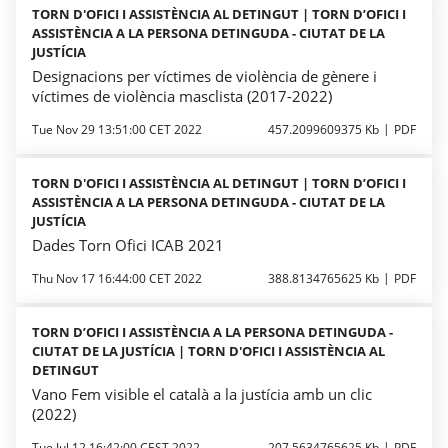
TORN D'OFICI I ASSISTÈNCIA AL DETINGUT | TORN D’OFICI I
ASSISTÈNCIA A LA PERSONA DETINGUDA - CIUTAT DE LA
JUSTÍCIA
Designacions per víctimes de violència de gènere i
víctimes de violència masclista (2017-2022)
Tue Nov 29 13:51:00 CET 2022
457.2099609375 Kb
PDF
TORN D'OFICI I ASSISTÈNCIA AL DETINGUT | TORN D’OFICI I
ASSISTÈNCIA A LA PERSONA DETINGUDA - CIUTAT DE LA
JUSTÍCIA
Dades Torn Ofici ICAB 2021
Thu Nov 17 16:44:00 CET 2022
388.8134765625 Kb
PDF
TORN D’OFICI I ASSISTÈNCIA A LA PERSONA DETINGUDA -
CIUTAT DE LA JUSTÍCIA | TORN D'OFICI I ASSISTÈNCIA AL
DETINGUT
Vano Fem visible el català a la justícia amb un clic
(2022)
Tue Jul 12 16:42:00 CEST 2022
207.5634765625 Kb
PDF