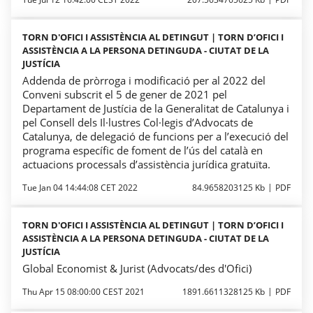
TORN D'OFICI I ASSISTÈNCIA AL DETINGUT | TORN D’OFICI I
ASSISTÈNCIA A LA PERSONA DETINGUDA - CIUTAT DE LA
JUSTÍCIA
Addenda de pròrroga i modificació per al 2022 del
Conveni subscrit el 5 de gener de 2021 pel
Departament de Justícia de la Generalitat de Catalunya i
pel Consell dels Il·lustres Col·legis d’Advocats de
Catalunya, de delegació de funcions per a l’execució del
programa específic de foment de l’ús del català en
actuacions processals d’assistència jurídica gratuïta.
Tue Jan 04 14:44:08 CET 2022
84.9658203125 Kb
PDF
TORN D'OFICI I ASSISTÈNCIA AL DETINGUT | TORN D’OFICI I
ASSISTÈNCIA A LA PERSONA DETINGUDA - CIUTAT DE LA
JUSTÍCIA
Global Economist & Jurist (Advocats/des d'Ofici)
Thu Apr 15 08:00:00 CEST 2021
1891.6611328125 Kb
PDF