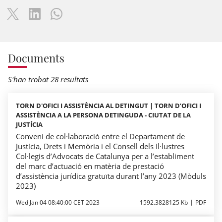
Documents
S'han trobat 28 resultats
TORN D'OFICI I ASSISTÈNCIA AL DETINGUT | TORN D’OFICI I
ASSISTÈNCIA A LA PERSONA DETINGUDA - CIUTAT DE LA
JUSTÍCIA
Conveni de col·laboració entre el Departament de
Justícia, Drets i Memòria i el Consell dels Il·lustres
Col·legis d’Advocats de Catalunya per a l’establiment
del marc d’actuació en matèria de prestació
d’assistència jurídica gratuïta durant l’any 2023 (Mòduls
2023)
Wed Jan 04 08:40:00 CET 2023
1592.3828125 Kb
PDF