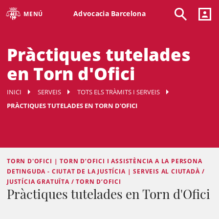
Advocacia Barcelona
MENÚ
Pràctiques tutelades
en Torn d'Ofici
INICI
SERVEIS
TOTS ELS TRÀMITS I SERVEIS
PRÀCTIQUES TUTELADES EN TORN D'OFICI
TORN D'OFICI | TORN D’OFICI I ASSISTÈNCIA A LA PERSONA
DETINGUDA - CIUTAT DE LA JUSTÍCIA | SERVEIS AL CIUTADÀ /
JUSTÍCIA GRATUÏTA / TORN D’OFICI
Pràctiques tutelades en Torn d'Ofici