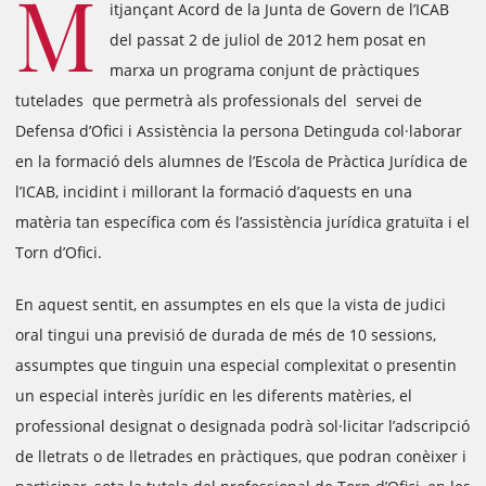
M
itjançant Acord de la Junta de Govern de l’ICAB
del passat 2 de juliol de 2012 hem posat en
marxa un programa conjunt de pràctiques
tutelades que permetrà als professionals del servei de
Defensa d’Ofici i Assistència la persona Detinguda col·laborar
en la formació dels alumnes de l’Escola de Pràctica Jurídica de
l’ICAB, incidint i millorant la formació d’aquests en una
matèria tan específica com és l’assistència jurídica gratuïta i el
Torn d’Ofici.
En aquest sentit, en assumptes en els que la vista de judici
oral tingui una previsió de durada de més de 10 sessions,
assumptes que tinguin una especial complexitat o presentin
un especial interès jurídic en les diferents matèries, el
professional designat o designada podrà sol·licitar l’adscripció
de lletrats o de lletrades en pràctiques, que podran conèixer i