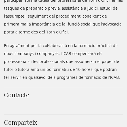
participar, sota la tutela del professional de Torn d’Ofici, en les
tasques de preparació prèvia, assistència a judici, estudi de
l’assumpte i seguiment del procediment, coneixent de
primera mà la importància de la funció social que l’advocacia
porta a terme des del Torn d’Ofici.
En agraïment per la col·laboració en la formació pràctica de
nous companys i companyes, l’ICAB compensarà els
professionals i les professionals que assumeixin el paper de
tutor o tutora amb un bo formatiu de 10 hores, que podran
fer servir en qualsevol dels programes de formació de l’ICAB.
Contacte
Comparteix