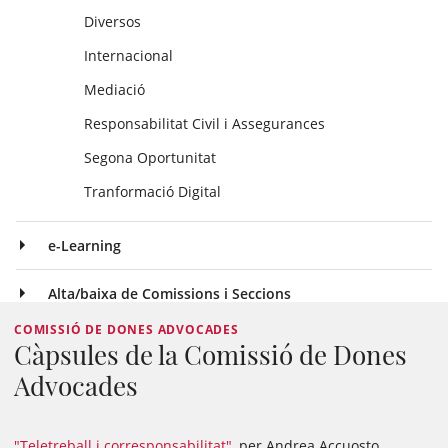
Diversos
Internacional
Mediació
Responsabilitat Civil i Assegurances
Segona Oportunitat
Tranformació Digital
e-Learning
Alta/baixa de Comissions i Seccions
COMISSIÓ DE DONES ADVOCADES
Càpsules de la Comissió de Dones
Advocades
"Teletreball i corresponsabilitat"
, per Andrea Accuosto,