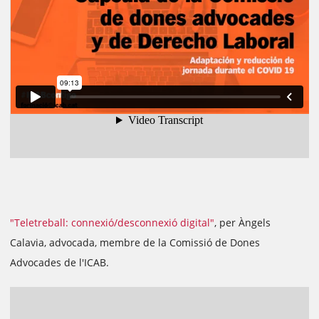
"Teletreball: connexió/desconnexió digital"
, per Àngels
Calavia, advocada, membre de la Comissió de Dones
Advocades de l'ICAB.