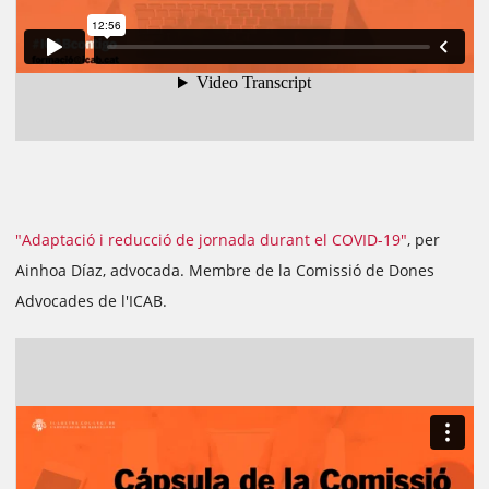
"Adaptació i reducció de jornada durant el COVID-19"
, per
Ainhoa Díaz, advocada. Membre de la Comissió de Dones
Advocades de l'ICAB.