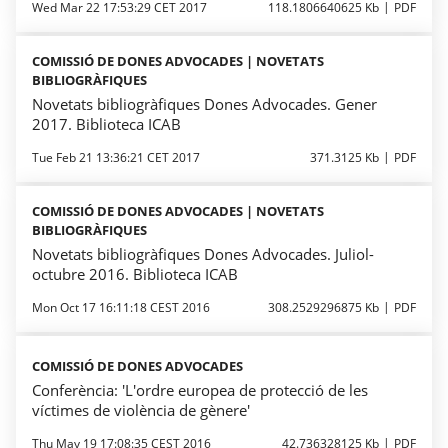
Wed Mar 22 17:53:29 CET 2017
118.1806640625 Kb
PDF
COMISSIÓ DE DONES ADVOCADES | NOVETATS
BIBLIOGRÀFIQUES
Novetats bibliogràfiques Dones Advocades. Gener
2017. Biblioteca ICAB
Tue Feb 21 13:36:21 CET 2017
371.3125 Kb
PDF
COMISSIÓ DE DONES ADVOCADES | NOVETATS
BIBLIOGRÀFIQUES
Novetats bibliogràfiques Dones Advocades. Juliol-
octubre 2016. Biblioteca ICAB
Mon Oct 17 16:11:18 CEST 2016
308.2529296875 Kb
PDF
COMISSIÓ DE DONES ADVOCADES
Conferència: 'L'ordre europea de protecció de les
víctimes de violència de gènere'
Thu May 19 17:08:35 CEST 2016
42.736328125 Kb
PDF