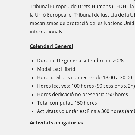
Tribunal Europeu de Drets Humans (TEDH), la
la Unió Europea, el Tribunal de Justícia de la UE
mecanismes de protecció de les Nacions Unide
internacionals.
Calendari General
Durada: De gener a setembre de 2026
Modalitat: Híbrid
Horari: Dilluns i dimecres de 18.00 a 20.00
Hores lectives: 100 hores (50 sessions x 2h)
Hores dedicació no presencial: 50 hores
Total computat: 150 hores
Activitats voluntàries: Fins a 300 hores (am
Activitats obligatòries