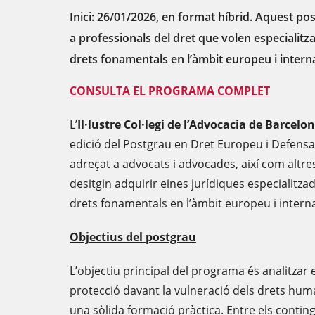
Inici: 26/01/2026, en format híbrid. Aquest p
a professionals del dret que volen especialitza
drets fonamentals en l’àmbit europeu i intern
CONSULTA EL PROGRAMA COMPLET
L’
Il·lustre Col·legi de l’Advocacia de Barcelo
edició del Postgrau en Dret Europeu i Defens
adreçat a advocats i advocades, així com altre
desitgin adquirir eines jurídiques especialitzad
drets fonamentals en l’àmbit europeu i interna
Objectius del postgrau
L’objectiu principal del programa és analitzar
protecció davant la vulneració dels drets hum
una sòlida formació pràctica. Entre els conting