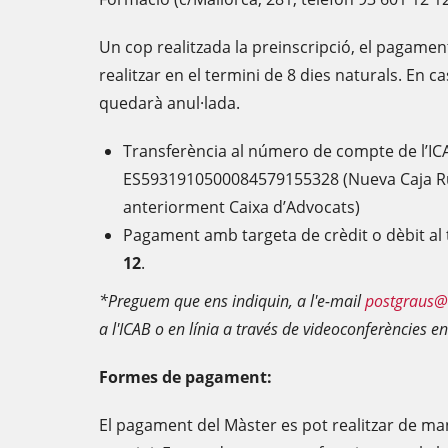
Un cop realitzada la preinscripció, el pagamen
realitzar en el termini de 8 dies naturals. En ca
quedarà anul·lada.
Transferència al número de compte de l’IC
ES5931910500084579155328 (Nueva Caja R
anteriorment Caixa d’Advocats)
Pagament amb targeta de crèdit o dèbit al
12
.
*Preguem que ens indiquin, a l'e-mail
postgraus@
a l'ICAB o en línia a través de videoconferències 
Formes de pagament:
El pagament del Màster es pot realitzar de ma