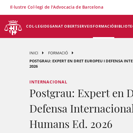
×
Il·lustre Col·legi de l'Advocacia de Barcelona
COL·LEGI
DEGANAT OBERT
SERVEIS
FORMACIÓ
BIBLIOTE
INICI
FORMACIÓ
POSTGRAU: EXPERT EN DRET EUROPEU I DEFENSA INT
2026
INTERNACIONAL
Postgrau: Expert en D
Defensa Internacional
Humans Ed. 2026