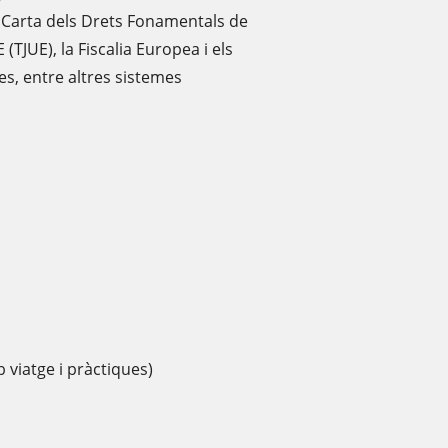
 Carta dels Drets Fonamentals de
 (TJUE), la Fiscalia Europea i els
s, entre altres sistemes
b viatge i pràctiques)