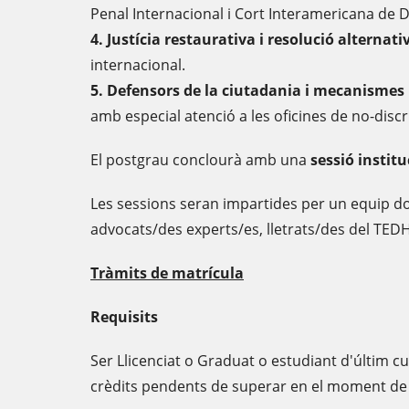
Penal Internacional i Cort Interamericana de
4. Justícia restaurativa i resolució alternati
internacional.
5. Defensors de la ciutadania i mecanismes 
amb especial atenció a les oficines de no-discr
El postgrau conclourà amb una
sessió instit
Les sessions seran impartides per un equip do
advocats/des experts/es, lletrats/des del TEDH 
Tràmits de matrícula
Requisits
Ser Llicenciat o Graduat o estudiant d'últim 
crèdits pendents de superar en el moment de