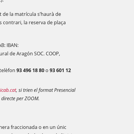
t de la matrícula s’haurà de
s contrari, la reserva de plaça
AB: IBAN:
ural de Aragón SOC. COOP,
 telèfon
93 496 18 80
o
93 601 12
icab.cat
, si trien el format Presencial
en directe per ZOOM.
nera fraccionada o en un únic