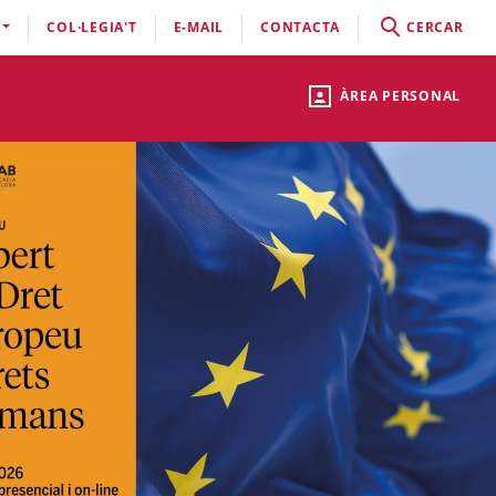
COL·LEGIA'T
E-MAIL
CONTACTA
CERCAR
ÀREA PERSONAL