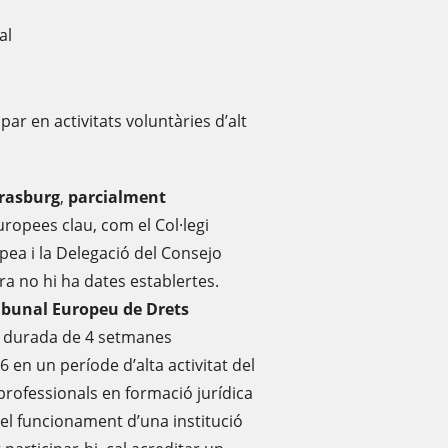
al
par en activitats voluntàries d’alt
trasburg
,
parcialment
europees clau, com el Col·legi
pea i la Delegació del Consejo
a no hi ha dates establertes.
ibunal Europeu de Drets
 durada de 4 setmanes
 en un període d’alta activitat del
professionals en formació jurídica
l funcionament d’una institució