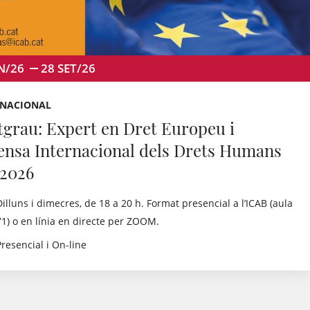
N/26
28
SET/26
RNACIONAL
tgrau: Expert en Dret Europeu i
ensa Internacional dels Drets Humans
 2026
Dilluns i dimecres, de 18 a 20 h. Format presencial a l’ICAB (aula
71) o en línia en directe per ZOOM.
Presencial i On-line