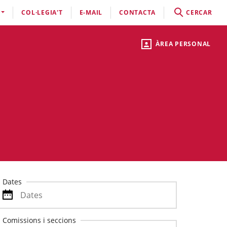
COL·LEGIA'T
E-MAIL
CONTACTA
CERCAR
ÀREA PERSONAL
Dates
Comissions i seccions