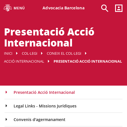
Advocacia Barcelona
MENÚ
Presentació Acció
Internacional
INICI
COL·LEGI
CONEIX EL COL·LEGI
ACCIÓ INTERNACIONAL
PRESENTACIÓ ACCIÓ INTERNACIONAL
Presentació Acció Internacional
Legal Links - Missions Jurídiques
Convenis d'agermanament