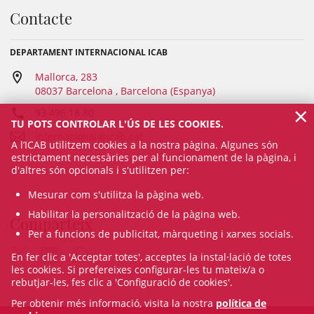
Contacte
DEPARTAMENT INTERNACIONAL ICAB
Mallorca, 283
08037 Barcelona , Barcelona (Espanya)
×
93 496 18 80
TU POTS CONTROLAR L'ÚS DE LES COOKIES.
internacional@icab.cat
A l’ICAB utilitzem cookies a la nostra pàgina. Algunes són
estrictament necessàries per al funcionament de la pàgina, i
d'altres són opcionals i s'utilitzen per:
Mesurar com s'utilitza la pàgina web.
Habilitar la personalització de la pàgina web.
Comparteix
Per a funcions de publicitat, màrqueting i xarxes socials.
En fer clic a 'Acceptar totes', acceptes la instal·lació de totes
les cookies. Si prefereixes configurar-les tu mateix/a o
rebutjar-les, fes clic a 'Configuració de cookies'.
Per obtenir més informació, visita la nostra
política de