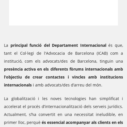
La
principal funció
del Departament Internacional
és que,
tant el Col·legi de l'Advocacia de Barcelona (ICAB) com a
institució, com els advocats/des de Barcelona, tinguin una
presència activa en els diferents fòrums internacionals amb
l’objectiu de crear contactes i vincles amb institucions
internacionals
i amb advocats/des d’arreu del món.
La globalització i les noves tecnologies han simplificat i
accelerat el procés d’internacionalització dels serveis jurídics.
Actualment, s’ha convertit en una necessitat ineludible, en
primer lloc, perquè
és essencial acompanyar als clients en els